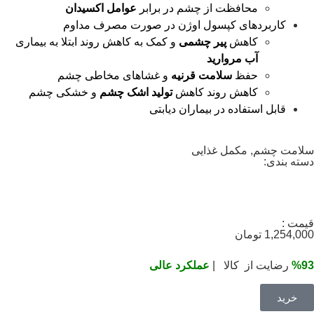
محافظت از چشم در برابر
عوامل اکسیدان
کاربردهای کپسول اوژن در صورت مصرف مداوم
کاهش
پیر چشمی
و کمک به کاهش روند ابتلا به بیماری
آب مروارید
حفظ
سلامت قرنیه
و غشاهای مخاطی چشم
کاهش روند کاهش
تولید اشک چشم
و خشکی چشم
قابل استفاده در بیماران دیابتی
سلامت چشم
,
مکمل غذایی
دسته بندی:
قیمت :
1,254,000
تومان
%93
رضایت از کالا |
عملکرد عالی
خرید