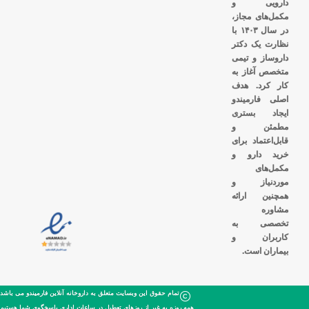
دارویی و
مکمل‌های مجاز،
در سال ۱۴۰۳ با
نظارت یک دکتر
داروساز و تیمی
متخصص آغاز به
کار کرد. هدف
اصلی فارمیندو
ایجاد بستری
مطمئن و
قابل‌اعتماد برای
خرید دارو و
مکمل‌های
موردنیاز و
همچنین ارائه
مشاوره
تخصصی به
کاربران و
بیماران است.
تمام حقوق این وبسایت متعلق به داروخانه آنلاین فارمیندو می باشد
همه روزه به غیر از روزهای تعطیل در ساعات اداری پاسخگوی شما هستیم