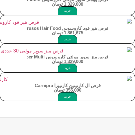
1,329,000
تومان
خرید
قرص هیر فود کاروسوس Carusos Hair Food
1,861,675
تومان
خرید
قرص منز سوپر مولتی کاروسوس Carusos Men`s Super Multi
1,329,000
تومان
خرید
قرص ال کارنیتین کارنیپرا Carnipra
355,000
تومان
خرید