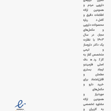
تامین نیازهای
دارویی مردم و
همچنین ارائه
اطلاعات دقیق و
کامل درباره
محصولات دارویی
و مکمل‌های
مجاز، در سال
۱۴۰۳ با نظارت
یک دکتر داروساز
و تیمی
متخصص آغاز به
کار کرد. هدف
اصلی فارمیندو
ایجاد بستری
مطمئن و
قابل‌اعتماد برای
خرید دارو و
مکمل‌های
موردنیاز و
همچنین ارائه
مشاوره تخصصی
به کاربران و