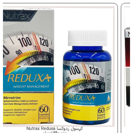
کپسول ردوکسا Nutrax Reduxa