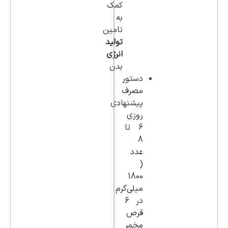
کمک
به
تامین
تولید
انرژی
بدن
دستور
مصرف
پیشنهادی
روزی
6 تا
8
عدد
(
1800
میلی‌گرم
در 6
قرص
مخمر