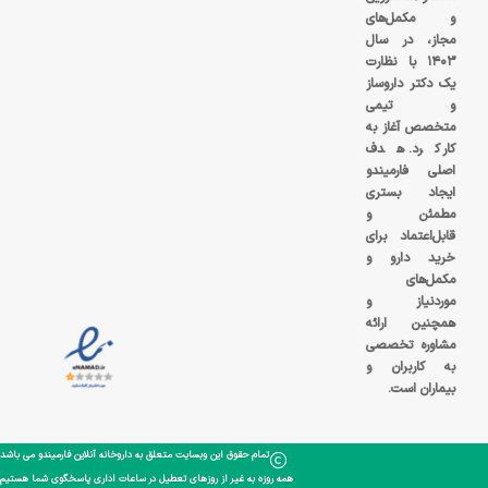
و مکمل‌های
مجاز، در سال
۱۴۰۳ با نظارت
یک دکتر داروساز
و تیمی
متخصص آغاز به
کار کرد. هدف
اصلی فارمیندو
ایجاد بستری
مطمئن و
قابل‌اعتماد برای
خرید دارو و
مکمل‌های
موردنیاز و
همچنین ارائه
مشاوره تخصصی
به کاربران و
بیماران است.
تمام حقوق این وبسایت متعلق به داروخانه آنلاین فارمیندو می باشد
همه روزه به غیر از روزهای تعطیل در ساعات اداری پاسخگوی شما هستیم