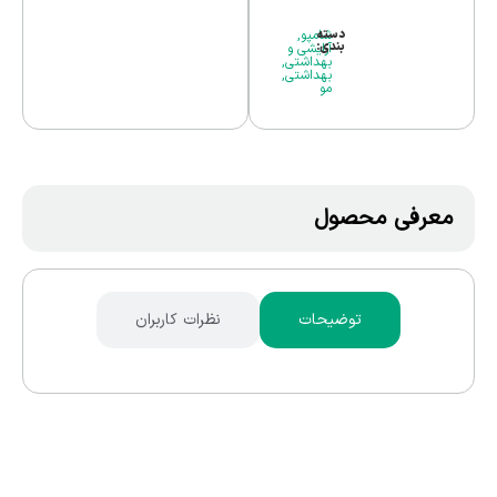
دسته
شامپو
,
بندی:
آرایشی و
بهداشتی
,
بهداشتی
,
مو
معرفی محصول
توضیحات
نظرات کاربران