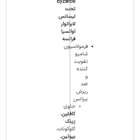
Byzance
تحت
لیسانس
لابراتوار
اوانسیا
فرانسه
فرمولاسیون
شامپو
تقویت
کننده
و
ضد
ریزش
بیزانس
حاوی:
کافئین
،
زینک
گلوکونات،
بیوتین
،