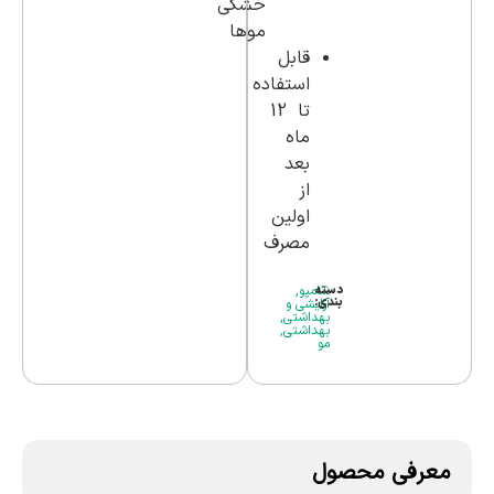
خشکی
موها
قابل
استفاده
تا 12
ماه
بعد
از
اولین
مصرف
دسته
شامپو
,
بندی:
آرایشی و
بهداشتی
,
بهداشتی
,
مو
معرفی محصول