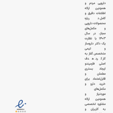
دارویی مردم و
همچنین ارائه
اطلاعات دقیق و
کامل درباره
محصولات دارویی
و مکمل‌های
مجاز، در سال
۱۴۰۳ با نظارت
یک دکتر داروساز
و تیمی
متخصص آغاز به
کار کرد. هدف
اصلی فارمیندو
ایجاد بستری
مطمئن و
قابل‌اعتماد برای
خرید دارو و
مکمل‌های
موردنیاز و
همچنین ارائه
مشاوره تخصصی
به کاربران و