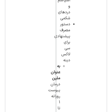
اسپاسم
و
دردهای
شکمی
دستور
مصرف
پیشنهادی
برای
سی
لاکس
دینه
به
عنوان
ملین
درمان
یبوست
روزانه
1
تا