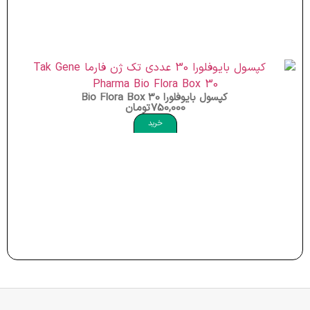
کپسول بایوفلورا Bio Flora Box 30
750,000
تومان
خرید