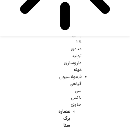
قرص
سی
لاکس
در
بسته
بندی
25
عددی
تولید
داروسازی
دینه
فرمولاسیون
گیاهی
سی
لاکس
حاوی
عصاره
برگ
سنا