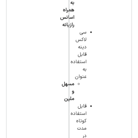
به
همراه
اسانس
رازیانه
سی
لاکس
دینه
قابل
استفاده
به
عنوان
مسهل
و
ملین
قابل
استفاده
کوتاه
مدت
در