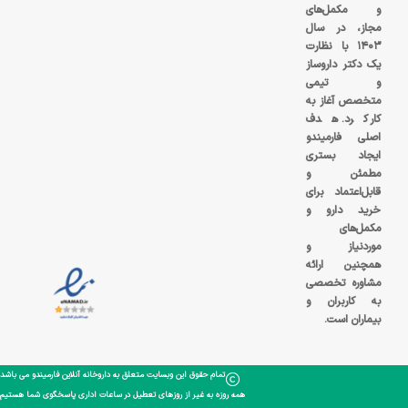
و مکمل‌های
مجاز، در سال
۱۴۰۳ با نظارت
یک دکتر داروساز
و تیمی
متخصص آغاز به
کار کرد. هدف
اصلی فارمیندو
ایجاد بستری
مطمئن و
قابل‌اعتماد برای
خرید دارو و
مکمل‌های
موردنیاز و
همچنین ارائه
مشاوره تخصصی
به کاربران و
بیماران است.
تمام حقوق این وبسایت متعلق به داروخانه آنلاین فارمیندو می باشد
همه روزه به غیر از روزهای تعطیل در ساعات اداری پاسخگوی شما هستیم