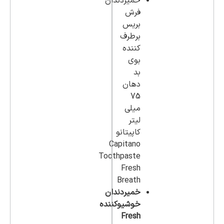
خمیردندان
فرش
بریس
برطرف
کننده
بوی
بد
دهان
75
میلی
لیتر
کاپیتانو
Capitano
Toothpaste
Fresh
Breath
خمیردندان
خوشیوکننده
Fresh