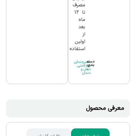
مصرف
تا 12
ماه
بعد
از
اولین
استفاده
دسته
خمیردندان
,
بندی:
بهداشتی
,
دهان و
دندان
معرفی محصول