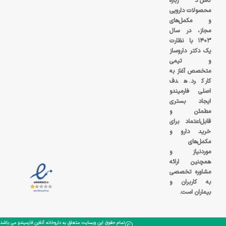
کامل درباره
محصولات دارویی
و مکمل‌های
مجاز، در سال
۱۴۰۳ با نظارت
یک دکتر داروساز
و تیمی
متخصص آغاز به
کار کرد. هدف
اصلی فارمیندو
ایجاد بستری
مطمئن و
قابل‌اعتماد برای
خرید دارو و
مکمل‌های
موردنیاز و
همچنین ارائه
مشاوره تخصصی
به کاربران و
بیماران است.
تمام حقوق این وبسایت متعلق به داروخانه آنلاین فارمیندو می باشد