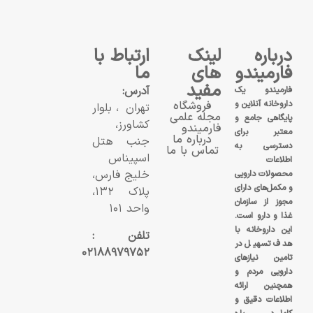
درباره
لینک
ارتباط با
فارمیندو
های
ما
مفید
آدرس:
فارمیندو یک
داروخانه آنلاین و
فروشگاه
تهران، بلوار
مجله علمی
پایگاهی جامع و
کشاورز،
فارمیندو
معتبر برای
درباره ما
جنب هتل
دسترسی به
تماس با ما
اسپیناس
اطلاعات
خلیج فارس،
محصولات دارویی
و مکمل‌های دارای
پلاک ۱۳۲،
مجوز از سازمان
واحد ۱۰۱
غذا و دارو است.
این داروخانه با
تلفن :
هدف تسهیل در
۰۲۱۸۸۹۷۹۷۵۲
تامین نیازهای
دارویی مردم و
همچنین ارائه
اطلاعات دقیق و