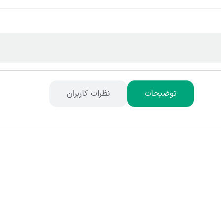
توضیحات
نظرات کاربران