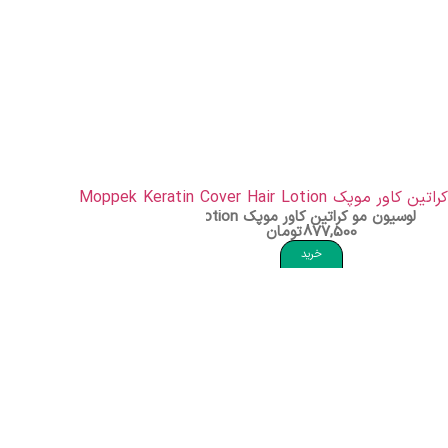
لوسیون مو کراتین کاور موپک Moppek Keratin Cover Hair Lotion
877,500
تومان
خرید