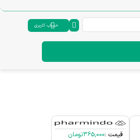
حساب کاربری
ی 6
قیمت :
365,000
تومان