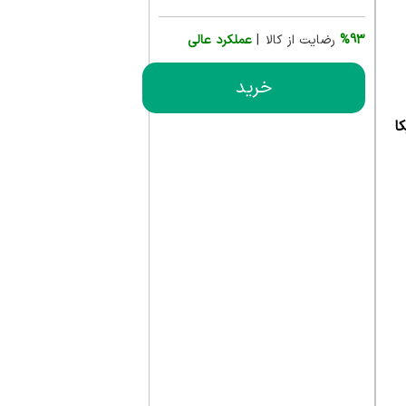
%93
رضایت از کالا |
عملکرد عالی
خرید
ا