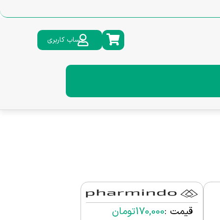
حساب کاربری
قیمت :
170,000
تومان