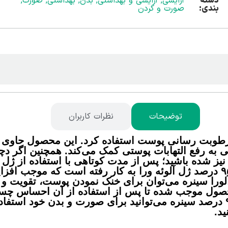
دسته
آرایشی
,
آرایشی و بهداشتی
,
بدن
,
بهداشتی
,
صورت
,
بندی:
صورت و گردن
توضیحات
نظرات کاربران
رطوبت رسانی پوست استفاده کرد. این محصول حاوی مق
وبی به رفع التهابات پوستی کمک می‌کند. همچنین اگر 
 شده باشید؛ پس از مدت کوتاهی با استفاده از ژل 
التهابات خواهید بود. در این محصول ۹۵ درصد ژل آلوئه ورا به کار رفته ا
لورا سینره می‌توان برای خنک نمودن پوست، تقویت و
حصول موجب شده تا پس از استفاده از آن احساس چسب
عنوان تجربه نکنید. از ژل آلوئه ورا ۹۵ درصد سینره می‌توانید برای صورت و بد
د.