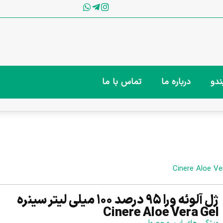
ندو
درباره ما
تماس با ما
ژل آلوئه ورا 95 درصد 100 میلی لیتر سینره
Cinere Aloe Vera Gel