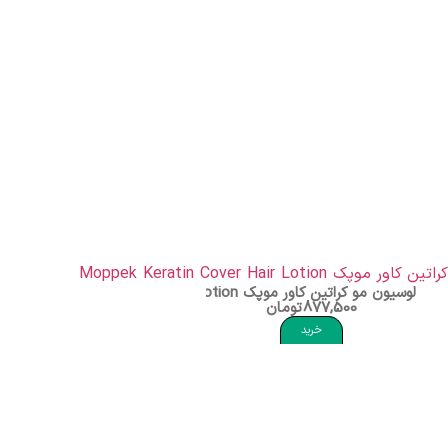
لوسیون مو کراتین کاور موپک Moppek Keratin Cover Hair Lotion
877,500
تومان
خرید