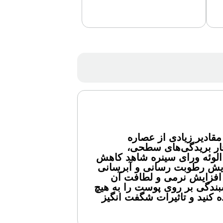
ادیر زیادی از عصاره
دچار بریدگی‌های سطحی،
الوئه ورای سینره شاهد کاهش
ست که موجب افزایش رطوبت رسانی و آبرسانی
 افزایش نرمی و لطافت آن
ندگی بر روی پوست را به هیچ
ن خود استفاده کنید و تاثیرات شگفت انگیز