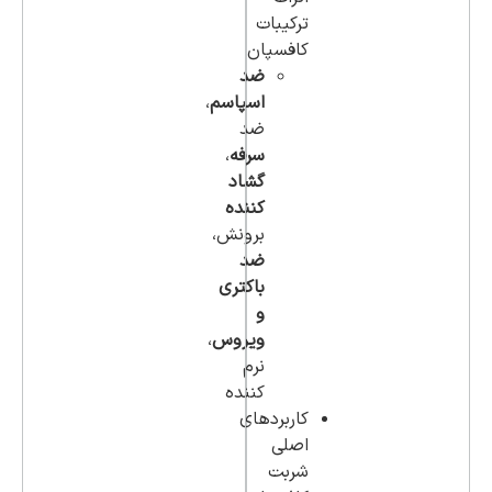
ترکیبات
کافسپان
ضد
اسپاسم
،
ضد
سرفه
،
گشاد
کننده
برونش،
ضد
باکتری
و
ویروس
،
نرم
کننده
کاربردهای
اصلی
شربت