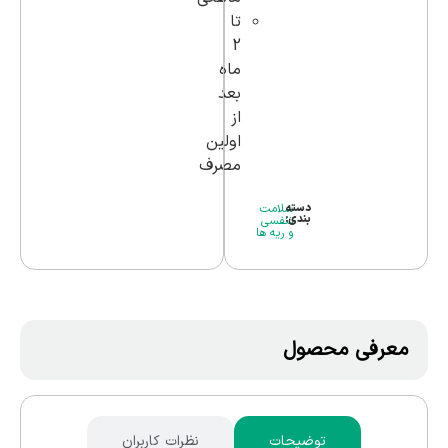
تا
2
ماه
بعد
از
اولین
مصرف
دسته
سلامت
بندی:
تنفسی
و ریه ها
معرفی محصول
توضیحات
نظرات کاربران