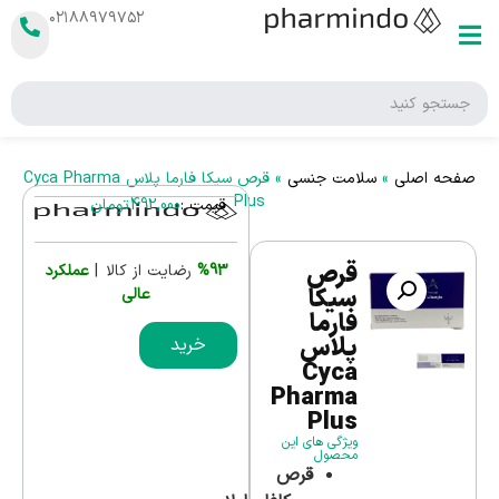
۰۲۱۸۸۹۷۹۷۵۲
صفحه اصلی
»
سلامت جنسی
»
قرص سیکا فارما پلاس Cyca Pharma
Plus
قیمت :
492,000
تومان
قرص
%93
رضایت از کالا |
عملکرد
سیکا
عالی
فارما
پلاس
خرید
Cyca
Pharma
Plus
ویژگی های این
محصول
قرص