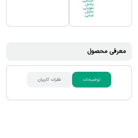
جسمی
,
مکمل
تقویتی
,
مکمل
غذایی
معرفی محصول
توضیحات
نظرات کاربران