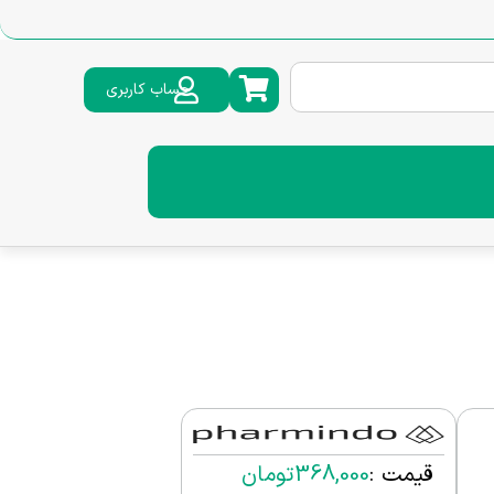
حساب کاربری
قیمت :
368,000
تومان