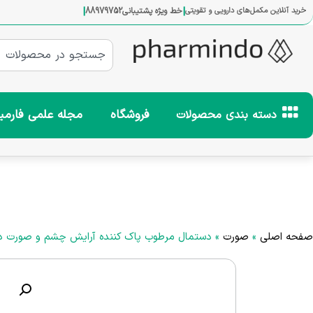
|
|
خرید آنلاین مکمل‌های دارویی و تقویتی
خط ویژه پشتیبانی
88979752
فروشگاه
مجله علمی فارمی
دسته بندی محصولات
صفحه اصلی
»
صورت
»
دستمال مرطوب پاک کننده آرایش چشم و صورت دافی 10 Plus Stop Acne Box 50