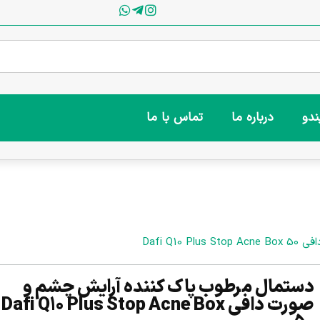
ندو
درباره ما
تماس با ما
Dafi Q
دستمال مرطوب پاک کننده آرایش چشم و
صورت دافی Dafi Q10 Plus Stop Acne Box