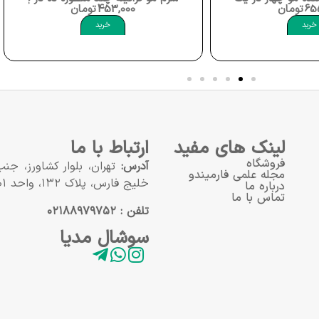
تومان
453,000
تومان
خرید
لینک های مفید
ارتباط با ما
فروشگاه
آدرس:
تهران، بلوار کشاورز، ج
مجله علمی فارمیندو
خلیج فارس، پلاک ۱۳۲، واحد ۱۰۱
درباره ما
تماس با ما
تلفن : ۰۲۱۸۸۹۷۹۷۵۲
سوشال مدیا