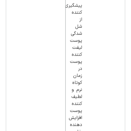
پیشگیری
کننده
از
شل
شدگی
پوست
لیفت
کننده
پوست
در
زمان
کوتاه
نرم و
لطیف
کننده
پوست
افزایش
دهنده