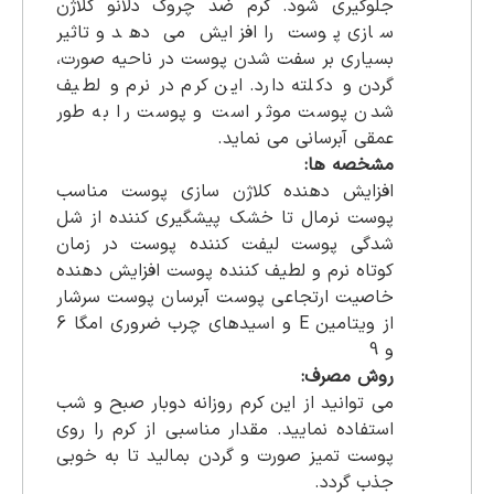
جلوگیری شود. کرم ضد چروک دلانو کلاژن
سازی پوست را افزایش می دهد و تاثیر
بسیاری بر سفت شدن پوست در ناحیه صورت،
گردن و دکلته دارد. این کرم در نرم و لطیف
شدن پوست موثر است و پوست را به طور
عمقی آبرسانی می نماید.
مشخصه ها:
افزایش دهنده کلاژن سازی پوست مناسب
پوست نرمال تا خشک پیشگیری کننده از شل
شدگی پوست لیفت کننده پوست در زمان
کوتاه نرم و لطیف کننده پوست افزایش دهنده
خاصیت ارتجاعی پوست آبرسان پوست سرشار
از ویتامین E و اسیدهای چرب ضروری امگا 6
و 9
روش مصرف:
می توانید از این کرم روزانه دوبار صبح و شب
استفاده نمایید. مقدار مناسبی از کرم را روی
پوست تمیز صورت و گردن بمالید تا به خوبی
جذب گردد.