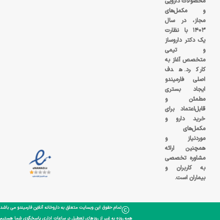
محصولات دارویی
و مکمل‌های
مجاز، در سال
۱۴۰۳ با نظارت
یک دکتر داروساز
و تیمی
متخصص آغاز به
کار کرد. هدف
اصلی فارمیندو
ایجاد بستری
مطمئن و
قابل‌اعتماد برای
خرید دارو و
مکمل‌های
موردنیاز و
همچنین ارائه
مشاوره تخصصی
به کاربران و
بیماران است.
تمام حقوق این وبسایت متعلق به داروخانه آنلاین فارمیندو می باشد
همه روزه به غیر از روزهای تعطیل در ساعات اداری پاسخگوی شما هستیم