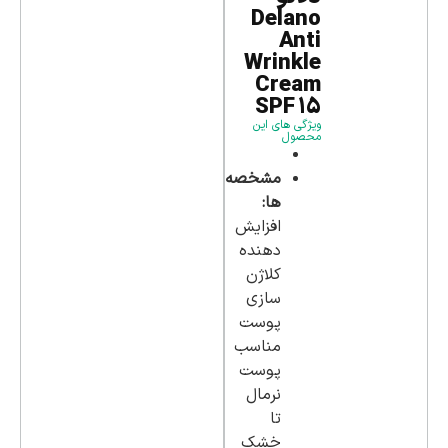
Delano
Anti
Wrinkle
Cream
SPF 15
ویژگی های این
محصول
مشخصه
ها:
افزایش
دهنده
کلاژن
سازی
پوست
مناسب
پوست
نرمال
تا
خشک