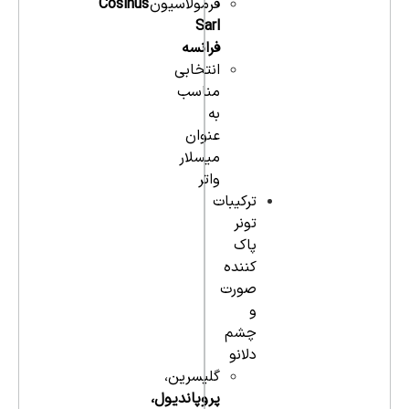
فرمولاسیون
Cosinus
Sarl
فرانسه
انتخابی
مناسب
به
عنوان
میسلار
واتر
ترکیبات
تونر
پاک
کننده
صورت
و
چشم
دلانو
گلیسرین،
پروپاندیول،