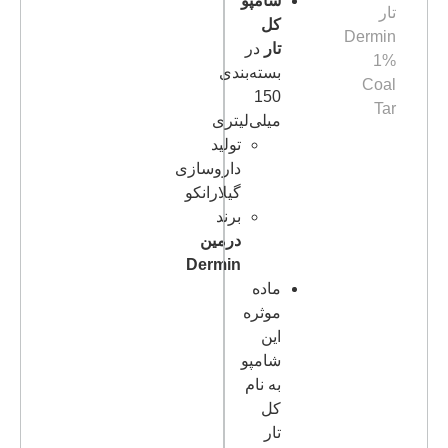
شامپو
کل
تار
در
بسته‌بندی
150
میلی‌لیتری
تولید
داروسازی
گیلارانکو
برند
درمین
Dermin
ماده
موثره
این
شامپو
به نام
کل
تار