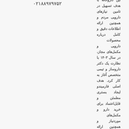
این داروخانه با
۰۲۱۸۸۹۷۹۷۵۲
هدف تسهیل در
تامین نیازهای
دارویی مردم و
همچنین ارائه
اطلاعات دقیق و
کامل درباره
محصولات
دارویی و
مکمل‌های مجاز،
در سال ۱۴۰۳ با
نظارت یک دکتر
داروساز و تیمی
متخصص آغاز به
کار کرد. هدف
اصلی فارمیندو
ایجاد بستری
مطمئن و
قابل‌اعتماد برای
خرید دارو و
مکمل‌های
موردنیاز و
همچنین ارائه