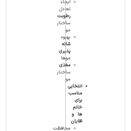
ایجاد
تعادل
رطوبت
ساختار
مو
بهبود
شانه
پذیری
موها
مغذی
ساختار
مو
انتخابی
مناسب
برای
خانم
ها و
اقایان
محافظت