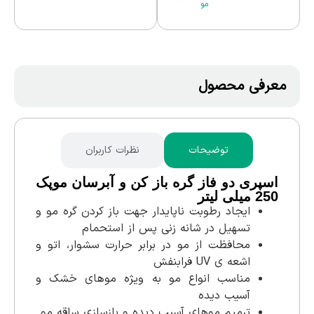
مو
معرفی محصول
توضیحات
نظرات کاربران
اسپری دو فاز گره باز کن و آبرسان موپک
250 میلی لیتر
ایجاد رطوبت ناپایدار جهت باز کردن گره مو و
تسهیل در شانه ‌زنی پس از استحمام
محافظت از مو در برابر حرارت سشوار، اتو و
اشعه ی UV فرابنفش
مناسب انواع مو به ویژه موهای خشک و
آسیب دیده
ترمیم موهای آسیب دیده و بازسازی ساقه مو