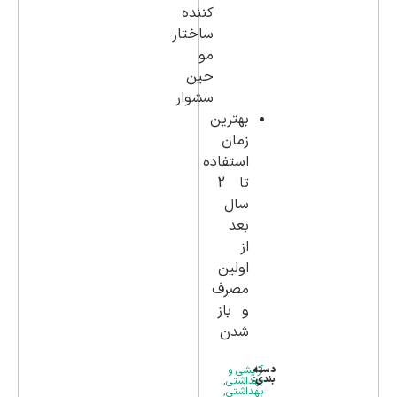
کننده
ساختار
مو
حین
سشوار
بهترین
زمان
استفاده
تا 2
سال
بعد
از
اولین
مصرف
و باز
شدن
دسته
آرایشی و
بندی:
بهداشتی
,
بهداشتی
,