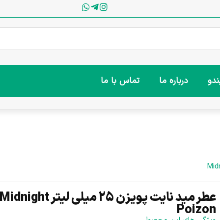
ندو
درباره ما
تماس با ما
عطر مید نایت پویزن 25 میلی لیتر Midnight
Poizon