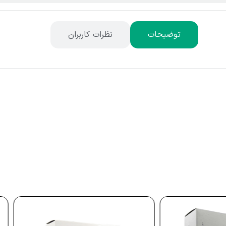
توضیحات
نظرات کاربران