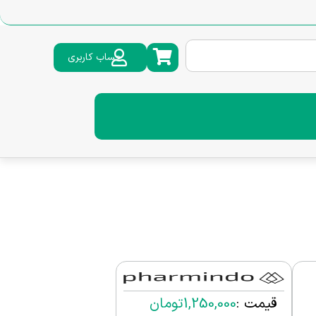
حساب کاربری
قیمت :
1,250,000
تومان