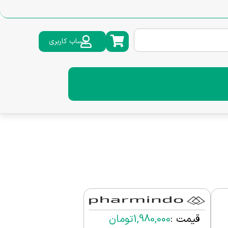
حساب کاربری
قیمت :
1,980,000
تومان