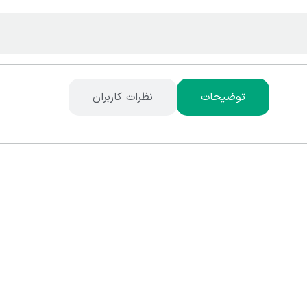
توضیحات
نظرات کاربران