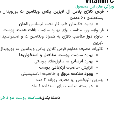
Vitamin C
ویژگی های این محصول
قرص کلاژن پلاس ال لایزین پلاس ویتامین ث
یورویتال د
بسته‌بندی 60 عددی
تولید حکیمان طب کار تحت لیسانس
آلمان
فرمولاسیون مناسب برای بهبود سلامت
بافت همبند پوست
حاوی
دوز مناسب
کلاژن به همراه ویتامین ث و امینواسید ا
لایزین
تاثیرات مصرف مداوم قرص کلاژن پلاس ویتامین ث یورویتال
بهبود سلامت
پوست، مفاصل و استخوان‌ها
بهبود
ابرسانی
به سلول‌های پوستی
افزایش خاصیت
ارتجاعی
پوست
بهبود سلامت عروق
و خاصیت الاستیسیتی
بهترین اثربخشی رو مصرف روزانه 2 عدد
هر بسته مناسب برای استفاده 1 ماه
دسته بندی:
سلامت پوست مو ناخن