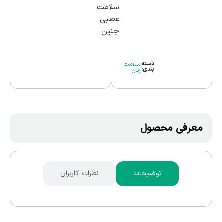
سلامت
عصبی
جنین
دسته
سلامت
بندی:
زنان
معرفی محصول
توضیحات
نظرات کاربران