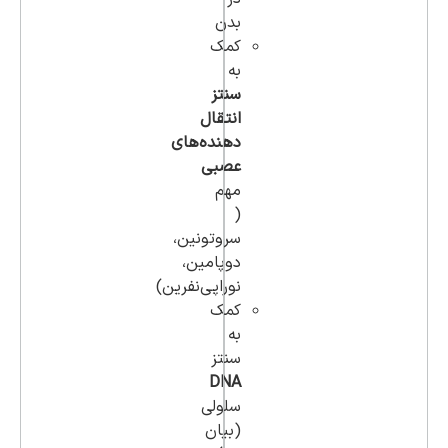
بدن
کمک
به
سنتز
انتقال
دهنده‌های
عصبی
مهم
(
سروتونین،
دوپامین،
نوراپی‌نفرین)
کمک
به
سنتز
DNA
سلولی
(بیان