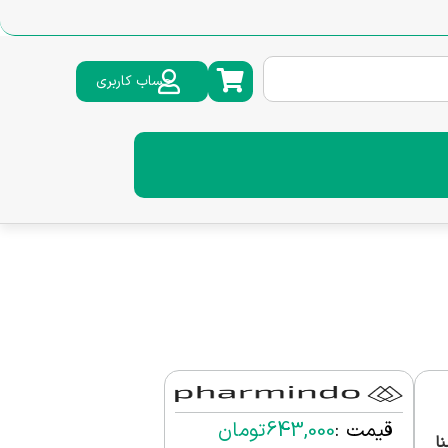
حساب کاربری
قیمت :
643,000
تومان
ا