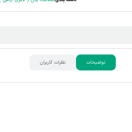
توضیحات
نظرات کاربران