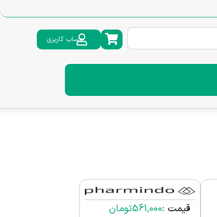
حساب کاربری
قیمت :
561,000
تومان