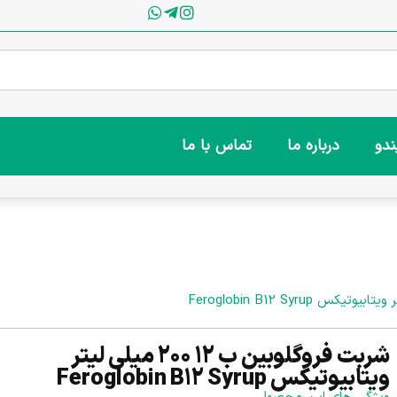
ندو
درباره ما
تماس با ما
شربت فروگلوبین ب 12 200 میلی لیتر
ویتابیوتیکس Feroglobin B12 Syrup