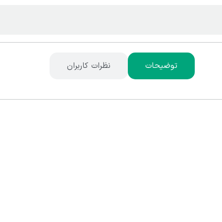
توضیحات
نظرات کاربران