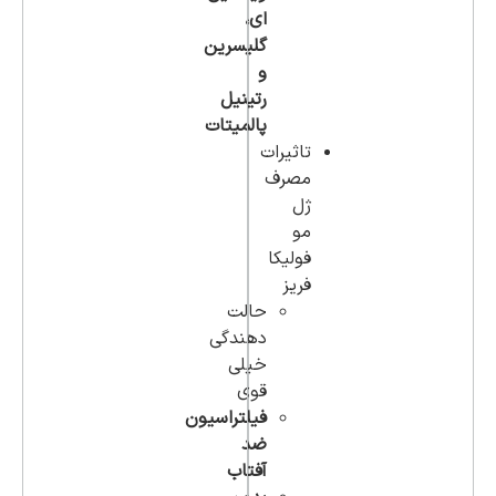
ای،‌
گلیسرین
و
رتینیل
پالمیتات
تاثیرات
مصرف
ژل
مو
فولیکا
فریز
حالت
دهندگی
خیلی
قوی
فیلتراسیون
ضد
آفتاب