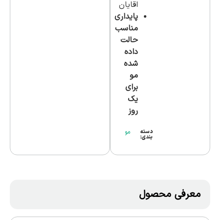
اقایان
پایداری
مناسب
حالت
داده
شده
مو
برای
یک
روز
دسته
مو
بندی:
معرفی محصول