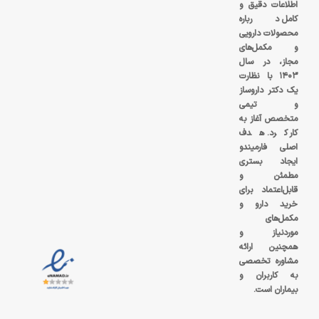
اطلاعات دقیق و
کامل درباره
محصولات دارویی
و مکمل‌های
مجاز، در سال
۱۴۰۳ با نظارت
یک دکتر داروساز
و تیمی
متخصص آغاز به
کار کرد. هدف
اصلی فارمیندو
ایجاد بستری
مطمئن و
قابل‌اعتماد برای
خرید دارو و
مکمل‌های
موردنیاز و
همچنین ارائه
مشاوره تخصصی
به کاربران و
بیماران است.