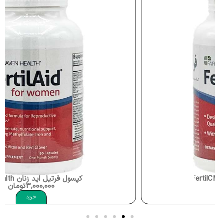
کپسول فرتیل اید زنان FertilAid Women Fairhaven Health
3,000,000
تومان
خرید