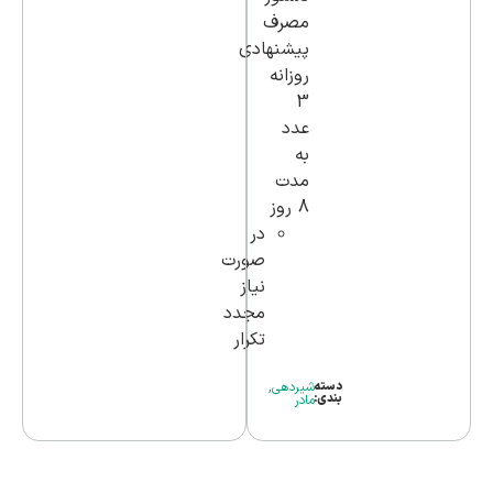
مصرف
پیشنهادی
روزانه
3
عدد
به
مدت
8 روز
در
صورت
نیاز
مجدد
تکرار
دسته
شیردهی
,
بندی:
مادر