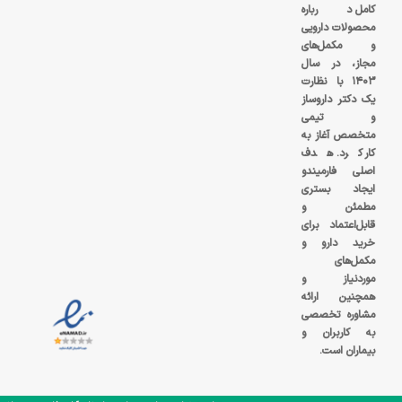
کامل درباره
محصولات دارویی
و مکمل‌های
مجاز، در سال
۱۴۰۳ با نظارت
یک دکتر داروساز
و تیمی
متخصص آغاز به
کار کرد. هدف
اصلی فارمیندو
ایجاد بستری
مطمئن و
قابل‌اعتماد برای
خرید دارو و
مکمل‌های
موردنیاز و
همچنین ارائه
مشاوره تخصصی
به کاربران و
بیماران است.