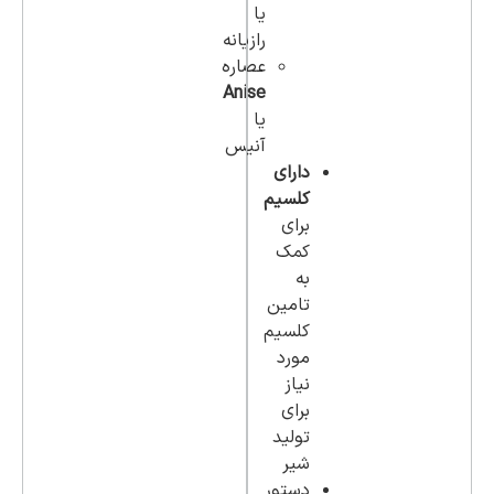
یا
رازیانه
عصاره
Anise
یا
آنیس
دارای
کلسیم
برای
کمک
به
تامین
کلسیم
مورد
نیاز
برای
تولید
شیر
دستور