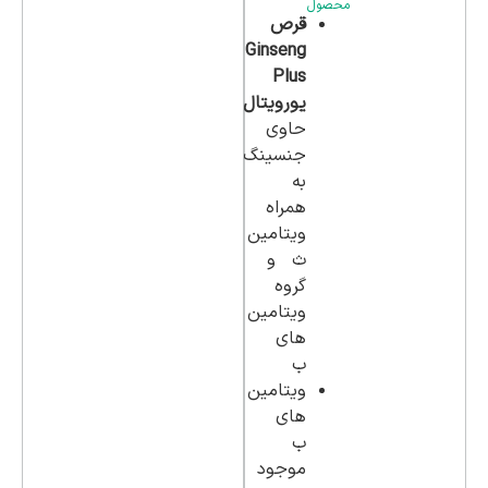
محصول
قرص
Ginseng
Plus
یورویتال
حاوی
جنسینگ
به
همراه
ویتامین
ث و
گروه
ویتامین
های
ب
ویتامین
های
ب
موجود