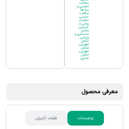
سلامت
تنفسی و
ریه ها
,
سلامت
جنسی
,
سلامت
روانی و
جسمی
,
مکمل
بدنسازی و
ورزشی
,
مکمل
تقویتی
,
مکمل
تقویتی
,
مکمل
غذایی
معرفی محصول
توضیحات
نظرات کاربران