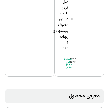
حل
کردن
با اب
دستور
مصرف
پیشنهادی
روزانه
1
عدد
دسته
سلامت
بندی:
مغز
,
مکمل
غذایی
معرفی محصول