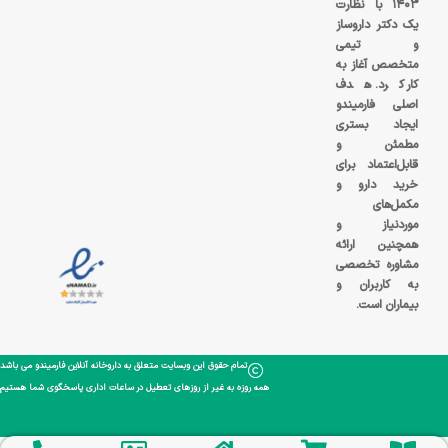
۱۴۰۳ با نظارت
یک دکتر داروساز
و تیمی
متخصص آغاز به
کار کرد. هدف
اصلی فارمیندو
ایجاد بستری
مطمئن و
قابل‌اعتماد برای
خرید دارو و
مکمل‌های
موردنیاز و
همچنین ارائه
مشاوره تخصصی
به کاربران و
بیماران است.
تمام حقوق این وبسایت متعلق به داروخانه آنلاین فارمیندو می باشد
همه روزه به غیر از روزهای تعطیل در ساعات اداری پاسخگوی شما هستیم