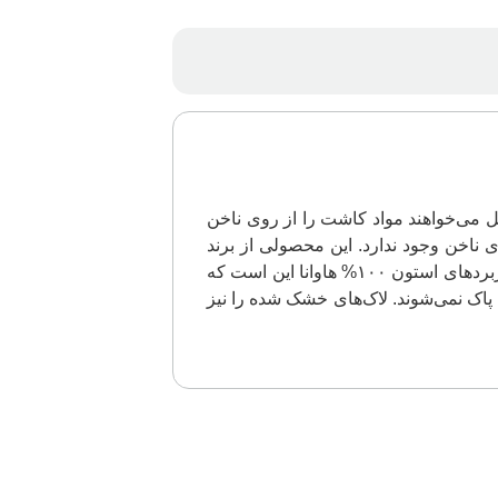
ل می‌خواهند مواد کاشت را از روی ناخن
رداشتن مواد از روی ناخن وجود ندارد. این محصولی از برند
هاوانا است که ۱۲۰ میلی لیتر حجم دارد و از آن به جز موردی که ذکر شد، استفاده‌های دیگری نیز کرد. یکی دیگر از کاربردهای استون ۱۰۰% هاوانا این است که
 پاک نمی‌شوند. لاک‌های خشک شده را نیز