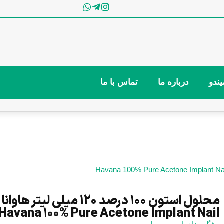
ندو
درباره ما
تماس با ما
محلول استون 100 درصد 120 میلی لیتر هاوانا
Havana 100% Pure Acetone Implant Nail