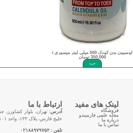
لوسیون بدن کودک 500 میلی لیتر میسوری Body Lotion Babies Formula Misssuri
350,000
تومان
خرید
لینک های مفید
ارتباط با ما
فروشگاه
آدرس:
تهران، بلوار کشاورز، ج
مجله علمی فارمیندو
خلیج فارس، پلاک ۱۳۲، واحد ۱۰۱
درباره ما
تماس با ما
تلفن : ۰۲۱۸۸۹۷۹۷۵۲