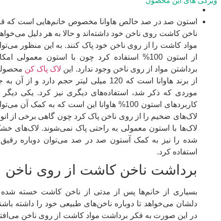
ویژگی های این محصول
استون صد در صد خالص هاوانا مخصوص خانم‌هایی است که قبل
ناخن کاشت روی ناخن خود داشته‌اند و حالا به هر دلیل می‌خواهن
مواد کاشت را از روی ناخن خود پاک کنند. به این منظور می‌توا
از استون 100% استفاده کرد چون با استون معمولی امک
برداشتن مواد از روی ناخن وجود ندارد. این
لاک پاک کن
محصول
از برند هاوانا است که 120 میلی لیتر حجم دارد و از آن به
موردی که ذکر شد، استفاده‌های دیگری نیز کرد. یکی دیگر ا
کاربردهای استون 100% هاوانا این است که به کمک آن می‌تو
لاک‌های ضخیم را از روی ناخن پاک کرد چون گاهی برخی از انوا
لاک‌ها با استون معمولی به راحتی پاک نمی‌شوند. لاک‌های خش
شده را نیز به کمک آستون صد در صد می‌توان دوباره رقیق 
استفاده کرد.
برداشت ناخن کاشت از روی ناخن
بسیاری از خانم‌ها پس از مدتی از ناخن کاشت خسته شده 
دلشان می‌خواهد تا دوباره ناخن‌های طبیعی خود را داشته باشند
در این صورت به فکر برداشت مواد کاشت از روی ناخن می‌افتن