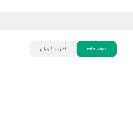
توضیحات
نظرات کاربران