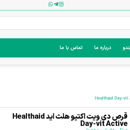
ندو
درباره ما
تماس با ما
قرص دی ویت اکتیو هلث اید Healthaid
Day-vit Active