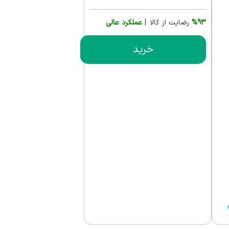
%93
رضایت از کالا |
عملکرد عالی
خرید