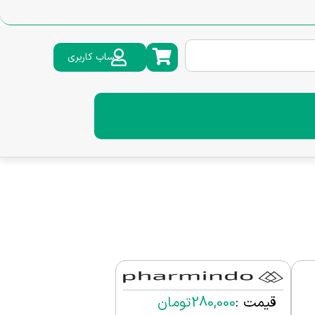
حساب کاربری
قیمت :
280,000
تومان