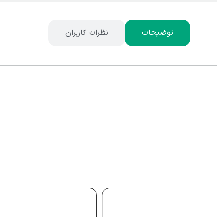
توضیحات
نظرات کاربران