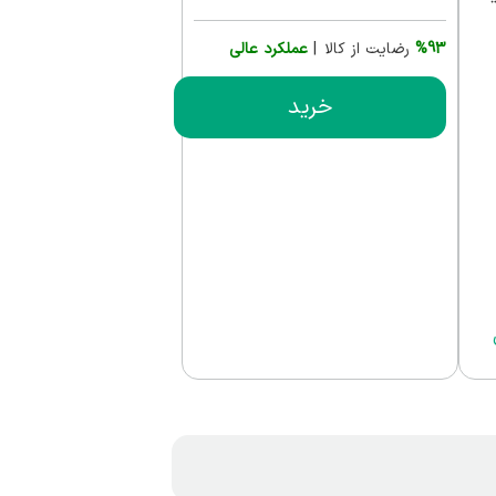
%93
رضایت از کالا |
عملکرد عالی
خرید