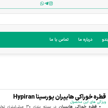
ندو
درباره ما
تماس با ما
قطره خوراکی هایپران پورسینا Hypiran
ویژگی های این محصول
قطره خوراکی هایپیران
در بسته بندی 30 میلی‌لیتری تو