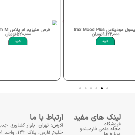
قرص منیزیم ام پلاس Magnesium M+
تومان
520,000
تومان
خرید
لینک های مفید
ارتباط با ما
فروشگاه
آدرس:
تهران، بلوار کشاورز، ج
مجله علمی فارمیندو
خلیج فارس، پلاک ۱۳۲، واحد ۱۰۱
درباره ما