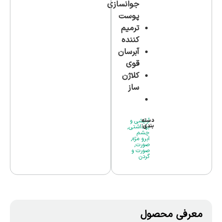
جوانسازی
پوست
ترمیم
کننده
آبرسان
قوی
کلاژن
ساز
دسته
آرایشی و
بندی:
بهداشتی
,
چشم
ابرو مژه
,
صورت
,
صورت و
گردن
معرفی محصول