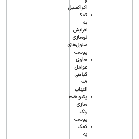
و
اکواکسیل
کمک
به
افزایش
نوسازی
سلول‌های
پوست
حاوی
عوامل
گیاهی
ضد
التهاب
یکنواخت
سازی
رنگ
پوست
کمک
به