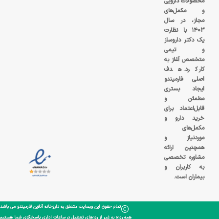
محصولات دارویی
و مکمل‌های
مجاز، در سال
۱۴۰۳ با نظارت
یک دکتر داروساز
و تیمی
متخصص آغاز به
کار کرد. هدف
اصلی فارمیندو
ایجاد بستری
مطمئن و
قابل‌اعتماد برای
خرید دارو و
مکمل‌های
موردنیاز و
همچنین ارائه
مشاوره تخصصی
به کاربران و
بیماران است.
تمام حقوق این وبسایت متعلق به داروخانه آنلاین فارمیندو می باشد
همه روزه به غیر از روزهای تعطیل در ساعات اداری پاسخگوی شما هستیم