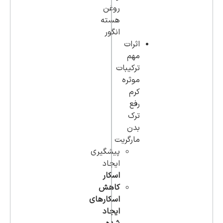
روغن
هسته
انگور
اثرات
مهم
ترکیبات
موثره
کرم
رفع
ترک
بدن
مارگریت
پیشگیری
ایجاد
اسکار
کاهش
اسکار‌های
ایجاد