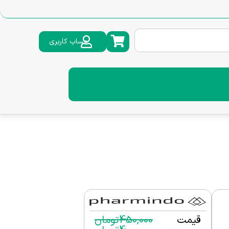
حساب کاربری
قیمت
450,000
تومان