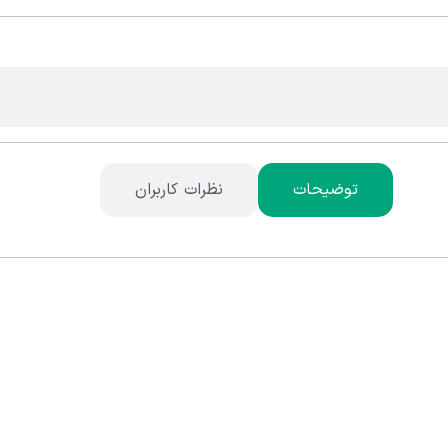
توضیحات
نظرات کاربران