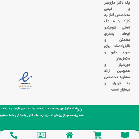
یک دکتر داروساز
و تیمی
متخصص آغاز به
کار کرد. هدف
اصلی فارمیندو
ایجاد بستری
مطمئن و
قابل‌اعتماد برای
خرید دارو و
مکمل‌های
موردنیاز و
همچنین ارائه
مشاوره تخصصی
به کاربران و
بیماران است.
تمام حقوق این وبسایت متعلق به داروخانه آنلاین فارمیندو می باشد
همه روزه به غیر از روزهای تعطیل در ساعات اداری پاسخگوی شما هستیم