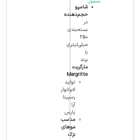
محصول
شامپو
حجم‌دهنده
در
بسته‌بندی
250
میلی‌لیتری
با
برند
مارگریت
Margritte
تولید
لابراتوار
رسپینا
آرا
پارس
مناسب
موهای
نزک