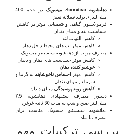
دهانشویه Sensitive میسویک
در حجم 400
میلی‌لیتری تولید
سیلانه سبز
فرمولاسیون
گیاهی و شیمیایی
موثر در کاهش
حساسیت لثه و مینای دندان
کاهش التهاب لثه
کاهش میکروب های محیط داخل دهان
مصرف مرتب از دهانشویه سنسیتیو میسویک
کاهش موثر حساسیت های دهان و دندان
خوشبو کننده دهان
کاهش موثر
احساس ناخوشایند
به گرما و
سرما در مینای دندان
کاهش روند پوسیدگی
مینای دندان
دستور مصرف پیشنهادی دهانشویه 7.5
میلی‌لیتر صبح و شب به مدت 30 ثانیه غرغره
دهانشوبه سنسیتیو میسویک مناسب برای
مصرف 1 ماه
بررسی ترکیبات مهم