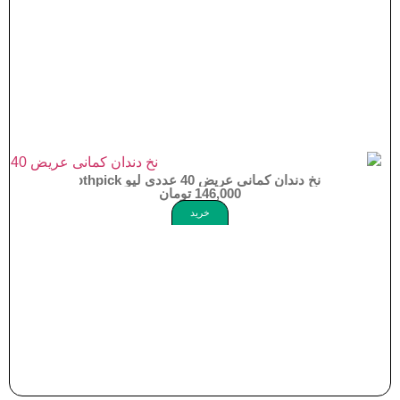
نخ دندان کمانی عریض 40 عددی لیو Lio Dental floss Toothpick
146,000
تومان
خرید