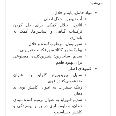
می‌شود
مواد حامل، پایه و حلال:
آب دیونیزه: حلال اصلی
اتانول: حلال کمکی برای حل کردن
ترکیبات گیاهی و اسانس‌ها، کمک به
پایداری
سوربیتول: مرطوب‌کننده و حلال
پولوکسامر 407: سورفکتانت غیریونی
سدیم ساخارین: شیرین‌کننده مصنوعی
برای بهبود طعم
اکتیوهای اصلی
ستیل پیریدینیوم کلراید به عنوان
ضدعفونی‌کننده قوی
زینک سیترات به عنوان کاهش بوی بد
دهان
سدیم فلوراید به عنوان ترمیم کننده مینای
دندان، مقاوم‌سازی در برابر پوسیدگی و
کاهش حساسیت