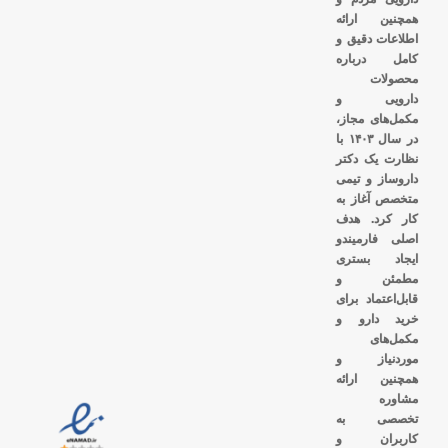
همچنین ارائه
اطلاعات دقیق و
کامل درباره
محصولات
دارویی و
مکمل‌های مجاز،
در سال ۱۴۰۳ با
نظارت یک دکتر
داروساز و تیمی
متخصص آغاز به
کار کرد. هدف
اصلی فارمیندو
ایجاد بستری
مطمئن و
قابل‌اعتماد برای
خرید دارو و
مکمل‌های
موردنیاز و
همچنین ارائه
مشاوره
تخصصی به
کاربران و