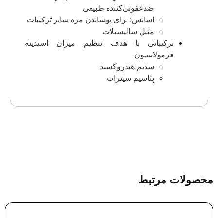
ضدعفونی‌کننده طبیعی
اسانس: برای پوشاندن مزه سایر ترکیبات
متیل سالیسیلات
ترکیباتی با هدف تنظیم میزان اسیدیته
فرمولاسیون
سدیم هیدروکسید
پتاسیم سیترات
محصولات مرتبط