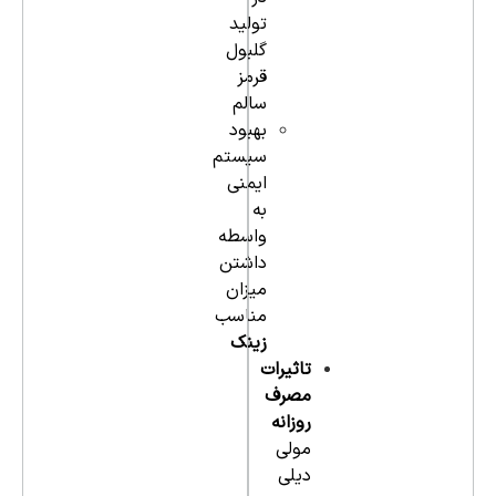
تولید
گلبول
قرمز
سالم
بهبود
سیستم
ایمنی
به
واسطه
داشتن
میزان
مناسب
زینک
تاثیرات
مصرف
روزانه
مولی
دیلی