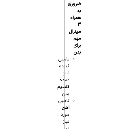
ضروری
به
همراه
3
مینرال
مهم
برای
بدن
تامین
کننده
نیاز
عمده
کلسیم
بدن
تامین
اهن
مورد
نیاز
در