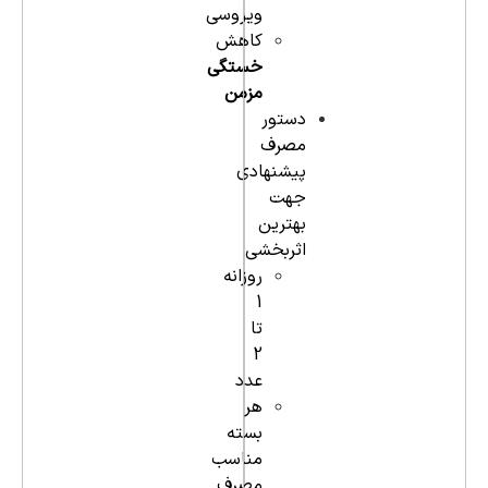
ویروسی
کاهش
خستگی
مزمن
دستور
مصرف
پیشنهادی
جهت
بهترین
اثربخشی
روزانه
1
تا
2
عدد
هر
بسته
مناسب
مصرف