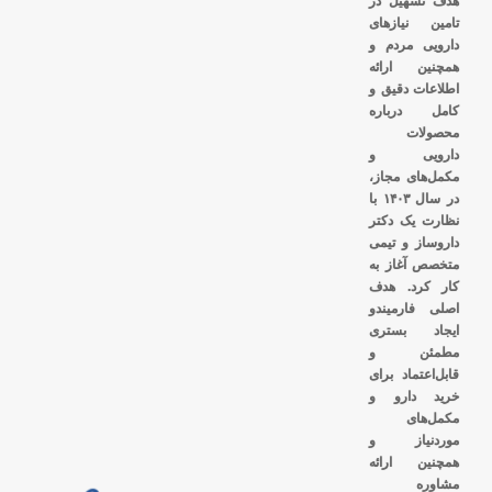
هدف تسهیل در
تامین نیازهای
دارویی مردم و
همچنین ارائه
اطلاعات دقیق و
کامل درباره
محصولات
دارویی و
مکمل‌های مجاز،
در سال ۱۴۰۳ با
نظارت یک دکتر
داروساز و تیمی
متخصص آغاز به
کار کرد. هدف
اصلی فارمیندو
ایجاد بستری
مطمئن و
قابل‌اعتماد برای
خرید دارو و
مکمل‌های
موردنیاز و
همچنین ارائه
مشاوره