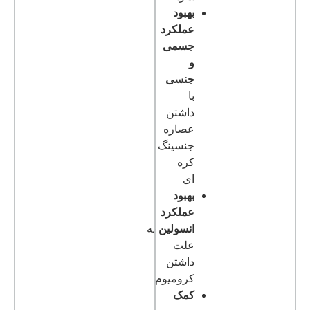
بهبود
عملکرد
جسمی
و
جنسی
با
داشتن
عصاره
جنسینگ
کره
ای
بهبود
عملکرد
انسولین
به
علت
داشتن
کرومیوم
کمک