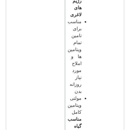
رژیم
های
لاغری
مناسب
برای
تامین
تمام
ویتامین
ها و
املاح
مورد
نیاز
روزانه
بدن
مولتی
ویتامین
کامل
مناسب
گیاه