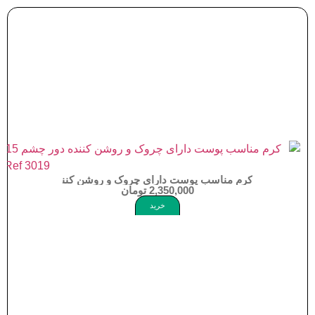
کرم مناسب پوست دارای چروک و روشن کننده دور چشم 15میلی لیتر درمایونیک Dermaunique Unique Rejuvenating Brightening Eye Cream 15ml Ref 3019
2,350,000
تومان
خرید