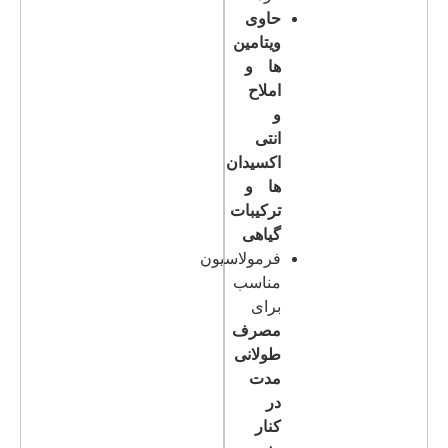
حاوی
ویتامین
ها و
املاح
و
انتی
اکسیدان
ها و
ترکیبات
گیاهی
فرمولاسیون
مناسب
برای
مصرف
طولانی
مدت
در
کنار