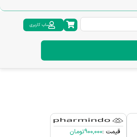
حساب کاربری
قیمت :
900,000
تومان