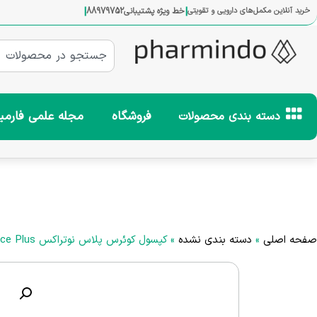
|
|
خرید آنلاین مکمل‌های دارویی و تقویتی
خط ویژه پشتیبانی
88979752
فروشگاه
مجله علمی فارمی
دسته بندی محصولات
صفحه اصلی
»
دسته بندی نشده
»
کپسول کوئرس پلاس نوتراکس Nutrax Querce Plus