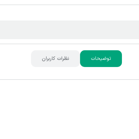
توضیحات
نظرات کاربران