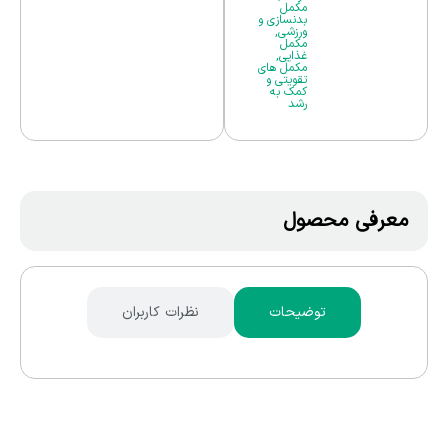
مکمل
بدنسازی و
ورزشی
,
مکمل
غذایی
,
مکمل های
تقویتی و
کمک به
رشد
معرفی محصول
توضیحات
نظرات کاربران