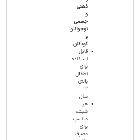
ذهنی
و
جسمی
نوجوانان
و
کودکان
قابل
استفاده
برای
اطفال
بالای
2
سال
هر
شیشه
مناسب
برای
مصرف