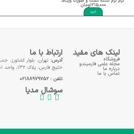
کرم نرم کننده دست و صورت ویتامین آ و اسطوخدوس دافی Dafi Vitamin A+ Lavender
215,000
تومان
خرید
لینک های مفید
ارتباط با ما
فروشگاه
آدرس:
تهران، بلوار کشاورز، ج
مجله علمی فارمیندو
خلیج فارس، پلاک ۱۳۲، واحد ۱۰۱
درباره ما
تماس با ما
تلفن : ۰۲۱۸۸۹۷۹۷۵۲
سوشال مدیا