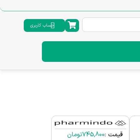
حساب کاربری
قیمت :
745,800
تومان