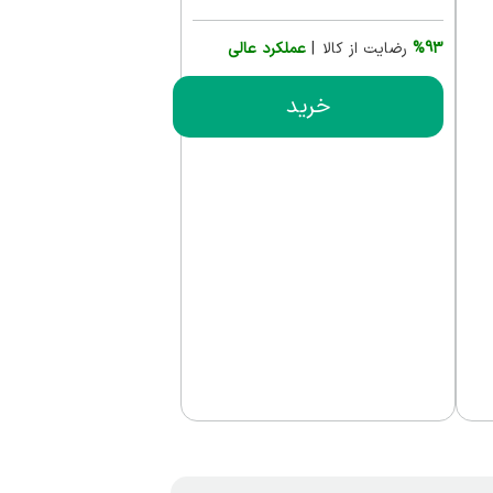
%93
رضایت از کالا |
عملکرد عالی
خرید