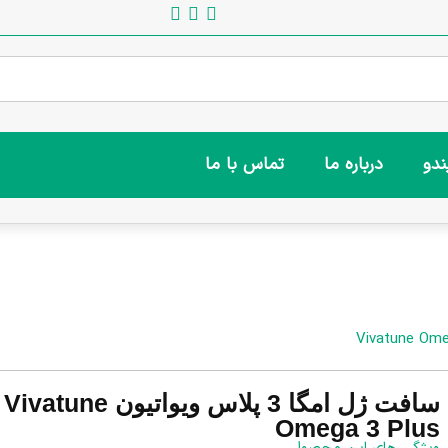
ندو
درباره ما
تماس با ما
سافت ژل امگا 3 پلاس ویواتیون Vivatune
Omega 3 Plus