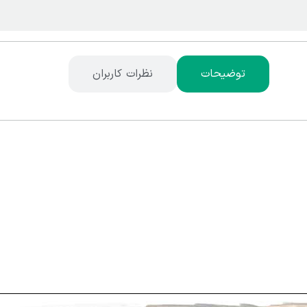
توضیحات
نظرات کاربران