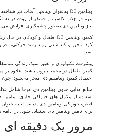
ویتامین D3 به‌عنوان ویتامین آفتاب ن
مهم در جذب کلسیم و فسفر از روده در دستگاه 
نیاز ویتامین دی به‌طور چشمگیری افزایش می‌یاب
کمبود ویتامین D3 اطفال و کودکا
کرد. تأخیر و کند شدن روند رشد حرکتی، افزای
است.
پیشرفت تکنولوژی و تغییر سبک زندگی متاسف
کمتر اطفال در محیط بیرون باشند. علاوه بر م
اختمال کمبود ویتامینم دی منجر می‌شود. چون ب
منابع غذایی حاوی ویتامین دی عرفا شامل غذاها
اسفاده از مکمل های خوراکی حاوی ویتامین د
قطره خوراکی ویتامین دی پدیابست به عنوان ی
برای تامین ویتامین دی استفاده شود. در ادامه
مرور یک دقیقه ای 