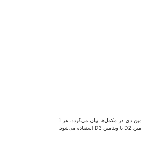
میزان دز ویتامین دی را بر اساس معیار واحد بین‌المللی عرفا بیان می‌شود. به طور خلاصه به دو حالت دوز ویتامین دی در مکمل‌ها بیان می‌گردد. هر 1
میکروگرم ویتامین دی معادل 40 واحد بین‌الملل محسوب می‌شود. در فرمولاسیون مکمل‌ها ویتامین دی به فرم ویتامین D2 یا ویتامین D3 استفاده می‌شود.