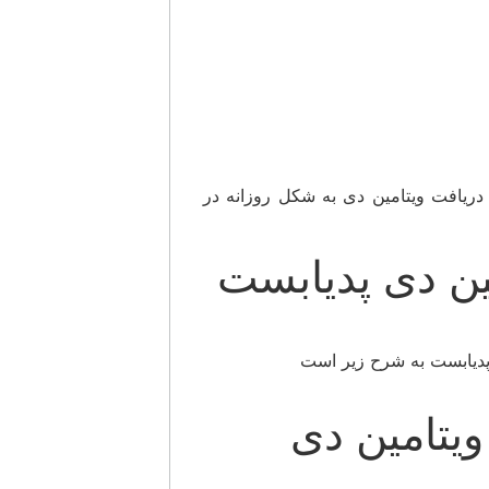
ه دریافت ویتامین دی به شکل روزانه در
ین دی پدیابست
یتامین دی