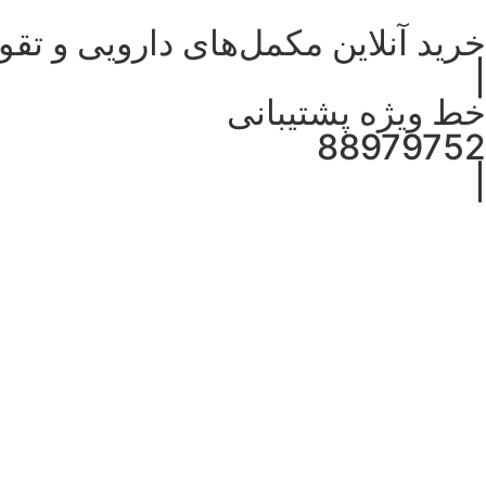
خرید آنلاین مکمل‌های دارویی و تقو
|
خط ویژه پشتیبانی
88979752
|