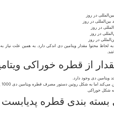
به لحاظ محتوا مقدار ویتامین دی اندکی دارد. به همین علت نیاز ب
شد.
قدار از قطره خوراکی ویتام
ا به شکل روتین دستور مصرف قطره ویتامین دی 1000 پدیابست به شرح زیر است
بسته بندی قطره پدیابست و