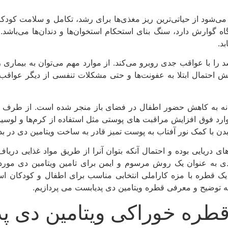
یز شناخته می‌شود از حیاتی‌ترین ریز مغذی‌ها برای رشد، تکامل و سلامت 
گوارش دارد، سنگ بنای استحکام استخوان‌ها و دندان‌ها می‌باشد.
د.
ن در حال رشد را با عواقب جدی روبرو می‌کند. از موارد مهم می‌توان به بی
ش احتمال ابتلا به عفونت‌ها و حتی مشکلات تنفسی از دیگر عواقب
انه به کاهش حضور اطفال در فضای باز منجر شده است. از طرف د
وارد فوق افزایش مراقبت های پوستی مثل استفاده از کرم‌ها و لوسی
دن با کمک نور آفتاب به پوست تمیز قادر به ساخت ویتامین دی در ب
ی دریایی بوده و احتمال آنکه بتوان آنرا از طریق مواد غذایی دری
ی به عنوان یک روش مرسوم و ایمن برای تامین ویتامین دی مورد
ک قطره با مزه کاراملی انتخابی مناسب برای اطفال و کودکان است
 به توضیح و معرفی قطره ویتامین دی پدیابست می پردازیم.
قطره خوراکی ویتامین دی پ