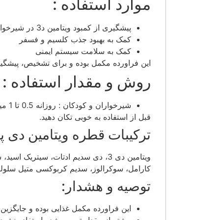
موارد استفاده :
پیشگیری از کمبود ویتامین د3 در شیرخواران و کودکان
کمک به بهبود جذب کلسیم و فسفر
کمک به سلامت سیستم ایمنی
این فراورده مکمل بوده و برای تشخیص، پیشگیر
روش و مقدار استفاده :
شیرخواران و کودکان : روزانه 0.5 تا 1 میلی‌لیتر طبق دستور پزشک
قبل از استفاده به خوبی تکان دهید.
ترکیبات قطره ویتامین دی پ
ویتامین دی 3، دی سدیم ادتات، سیتری
کارامل، سوکرالوز، سدیم کربوکسی متیل سلولز
توصیه و هشدار:
این فراورده مکمل غذایی بوده و جایگزی
بیشتر از مقدار توصیه شده استفاده نشود.