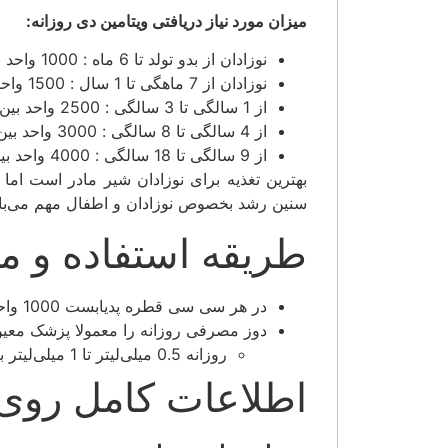
میزان مورد نیاز دریافتی ویتامین دی روزانه:
نوزادان از بدو تولد تا 6 ماه : 1000 واحد بین‌المللی در روز
نوزادان از 7 ماهگی تا 1 سال : 1500 واحد بین‌المللی در روز
از 1 سالگی تا 3 سالگی : 2500 واحد بین‌المللی در روز
از 4 سالگی تا 8 سالگی : 3000 واحد بین‌المللی در روز
از 9 سالگی تا 18 سالگی : 4000 واحد بین‌المللی در روز
بهترین تغذیه برای نوزادان شیر مادر است اما 
سنین رشد بخصوص نوزادان و اطفال مهم می‌با
طریقه استفاده و م
در هر سی سی قطره پدیابست 1000 واحد ویتامین دی وجود دارد.
دوز مصرفی روزانه را معمولا پزشک معین می‌کند ام
روزانه 0.5 میلی‌لیتر تا 1 میلی‌لیتر به شکل خوراکی
اطلاعات کامل روی 