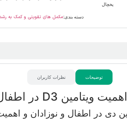
یخچال
مکمل های تقویتی و کمک به رشد
دسته بندی:
توضیحات
نظرات کاربران
ن D3 در اطفال و کودکان
 دی در اطفال و نوزادان و اهمیت 