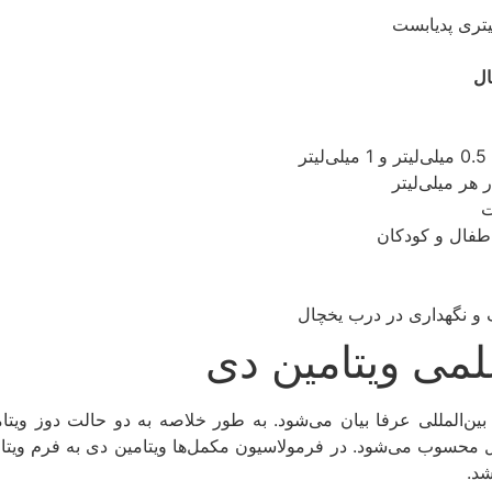
ال
ر
اطفال و کودکان
می ویتامین دی