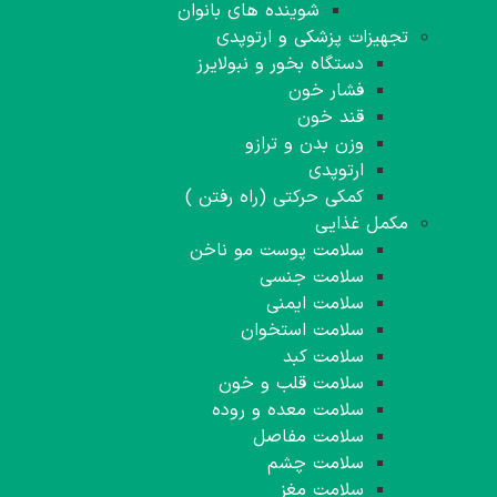
شوینده های بانوان
تجهیزات پزشکی و ارتوپدی
دستگاه بخور و نبولایرز
فشار خون
قند خون
وزن بدن و ترازو
ارتوپدی
کمکی حرکتی (‌راه رفتن )
مکمل غذایی
سلامت پوست مو ناخن
سلامت جنسی
سلامت ایمنی
سلامت استخوان
سلامت کبد
سلامت قلب و خون
سلامت معده و روده
سلامت مفاصل
سلامت چشم
سلامت مغز