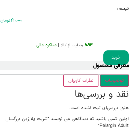
قیمت :
410,000
تومان
%93
رضایت از کالا |
عملکرد عالی
خرید
معرفی محصول
توضیحات
نظرات کاربران
نقد و بررسی‌ها
هنوز بررسی‌ای ثبت نشده است.
اولین کسی باشید که دیدگاهی می نویسد “شربت پلارژین بزرگسال
Pelargin Adult”