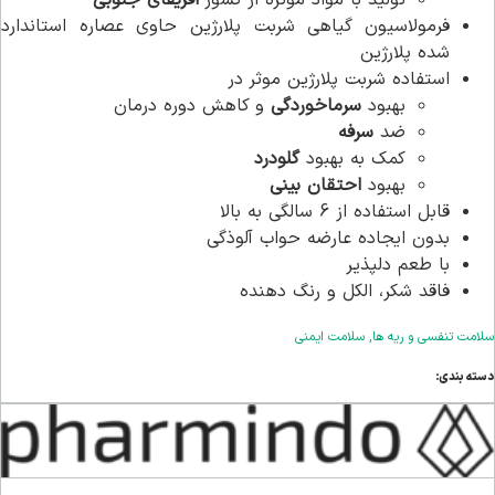
فرمولاسیون گیاهی شربت پلارژین حاوی عصاره استاندارد
شده پلارژین
استفاده شربت پلارژین موثر در
بهبود
سرماخوردگی
و کاهش دوره درمان
ضد
سرفه
کمک به بهبود
گلودرد
بهبود
احتقان بینی
قابل استفاده از 6 سالگی به بالا
بدون ایجاده عارضه حواب آلوذگی
با طعم دلپذیر
فاقد شکر، الکل و رنگ دهنده
سلامت تنفسی و ریه ها
,
سلامت ایمنی
دسته بندی: