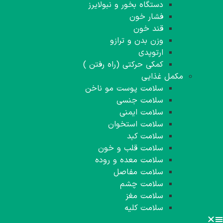
دستگاه بخور و نبولایرز
فشار خون
قند خون
وزن بدن و ترازو
ارتوپدی
کمکی حرکتی (‌راه رفتن )
مکمل غذایی
سلامت پوست مو ناخن
سلامت جنسی
سلامت ایمنی
سلامت استخوان
سلامت کبد
سلامت قلب و خون
سلامت معده و روده
سلامت مفاصل
سلامت چشم
سلامت مغز
سلامت کلیه