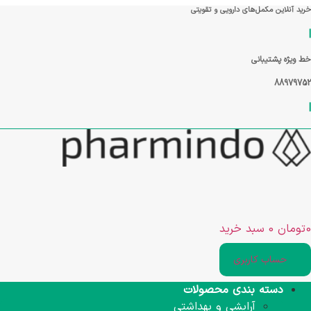
رش
خرید آنلاین مکمل‌های دارویی و تقویتی
ه
|
حتوا
خط ویژه پشتیبانی
88979752
|
0
تومان
0
سبد خرید
حساب کاربری
دسته بندی محصولات
آرایشی و بهداشتی