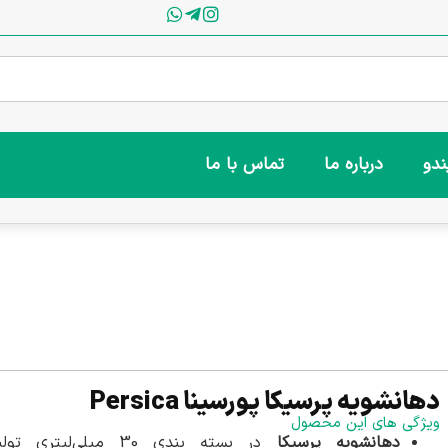
ندو
درباره ما
تماس با ما
دهانشویه پرسیکا پورسینا Persica
ویژگی های این محصول
دهانشویه پرسیکا
در بسته بندی 30 میلی‌لیتری تو