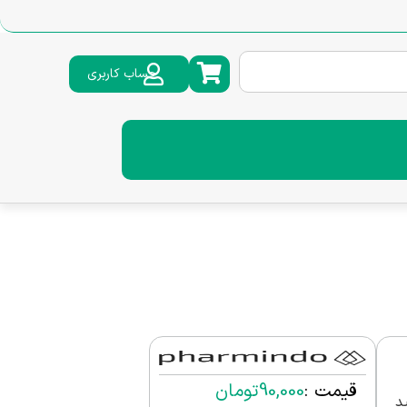
حساب کاربری
قیمت :
90,000
تومان
لید