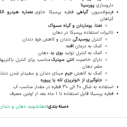
داروسازی
پورسینا
فرمولاسیون
گیاهی
قطره پرسیکا حاوی
عصاره هیدرو الک
گیاهان
نعنا، بوماردان و گیاه مسواک
تاثیرات استفاده پرسیکا در دهان
کنترل
پوسیدگی
دندان و کاهش
درد
دندان
کمک به درمان
افت
کمک به کنترل تولید
بوی بد
دهان
دارای خاصیت
انتی سپتیک
مناسب برای کنترل باکتریها
مضر دهان
کمک به کاهش
جرم
مینای دندان و سفیدتر شدن دندا
جلوگیری از خونریزی لثه یا پیوره
استفاده به شکل 20 الی 30 قطره در مقدار مناسب آب
قطره پرسیکا قابل استفاده تا 1 ماه بعد از اولین مصرف
دسته بندی:
دهانشویه
,
دهان و دندان