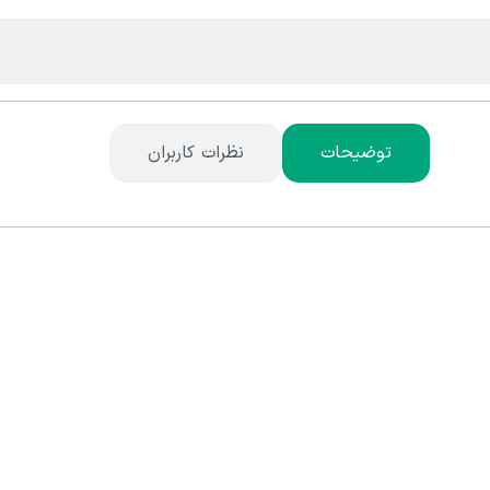
توضیحات
نظرات کاربران