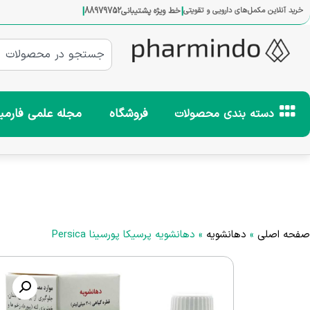
|
|
خرید آنلاین مکمل‌های دارویی و تقویتی
خط ویژه پشتیبانی
88979752
فروشگاه
مجله علمی فارمی
دسته بندی محصولات
صفحه اصلی
»
دهانشویه
»
دهانشویه پرسیکا پورسینا Persica