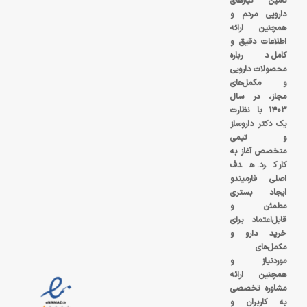
تامین نیازهای
دارویی مردم و
همچنین ارائه
اطلاعات دقیق و
کامل درباره
محصولات دارویی
و مکمل‌های
مجاز، در سال
۱۴۰۳ با نظارت
یک دکتر داروساز
و تیمی
متخصص آغاز به
کار کرد. هدف
اصلی فارمیندو
ایجاد بستری
مطمئن و
قابل‌اعتماد برای
خرید دارو و
مکمل‌های
موردنیاز و
همچنین ارائه
مشاوره تخصصی
به کاربران و