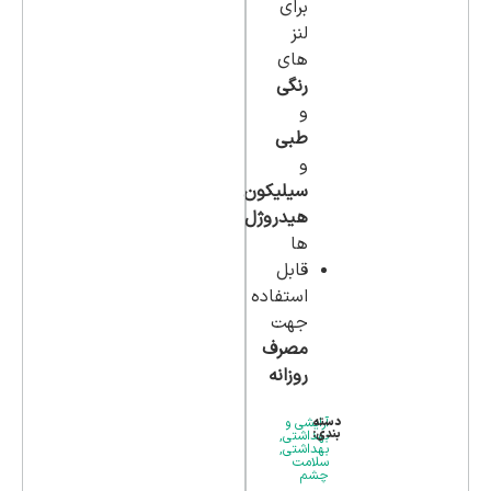
برای
لنز
های
رنگی
و
طبی
و
سیلیکون
هیدروژل
ها
قابل
استفاده
جهت
مصرف
روزانه
دسته
آرایشی و
بندی:
بهداشتی
,
بهداشتی
,
سلامت
چشم