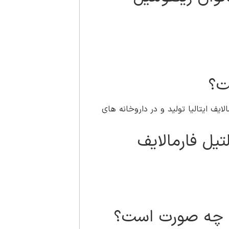
ت؟
یف ایتالیا تولید و در داروخانه های
یل فارمالایف
به چه صورت است؟