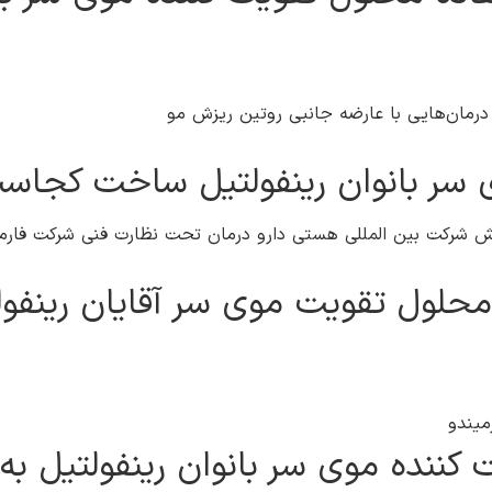
رمان‌هایی با عارضه جانبی روتین ریزش مو
 سر بانوان رینفولتیل ساخت کجاس
ارش شرکت بین المللی هستی دارو درمان تحت نظارت فنی شرکت فارمالا
ول تقویت موی سر آقایان رینفولت
میندو
 کننده موی سر بانوان رینفولتیل 