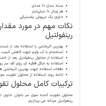
بسته بندی 10 عددی
هر ویال 10 میلی‌لیتر
حاوی یک درپوش پلاستیکی
نکات مهم در مورد مقدار
رینفولتیل
بهترین اثربخشی با استفاده بعد از شس
استحمام با آب ولرم جهت کاهش آسیب ه
استفاده از محلول رینفولتیل بعد از خ
استفاده به شکل قطره ای روی کف سر روی
دفعات استفاده جهت بهترین اثربخشی هفته ای 3 مرتبه یک 
ادامه روند استفاده از محلول تقویت موی سر
ترکیبات کامل محلول تقو
محلول تقویت کننده موی سر بانوان حاوی ترک
رینفولتیل مردانه می پردازیم.