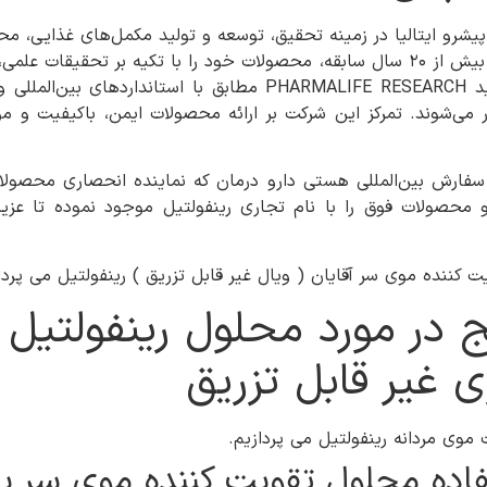
یشرو ایتالیا در زمینه تحقیق، توسعه و تولید مکمل‌های غذایی، مح
پوست) و تجهیزات پزشکی است. این شرکت با بیش از ۲۰ سال سابقه، محصولات خود را با تکی
 اصول
 ۶۰ کشور جهان صادر می‌شوند. تمرکز این شرکت بر ارائه محصولات ایمن، باکیفی
و محصولات فوق را با نام تجاری رینفولتیل موجود نموده تا عزیز
ت کننده موی سر آقایان ( ویال غیر قابل تزریق ) رینفولتیل می پردا
ج در مورد محلول رینفولتیل 
 موی مردانه رینفولتیل می پردازیم.
فاده محلول تقویت کننده موی سر بان