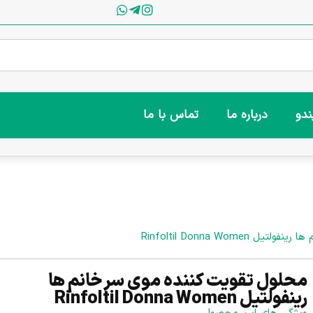
ندو
درباره ما
تماس با ما
Rinfoltil Donna Wome
محلول تقویت کننده موی سر خانم ها
رینفولتیل Rinfoltil Donna Women