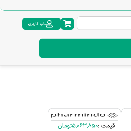
حساب کاربری
قیمت :
5,063,850
تومان