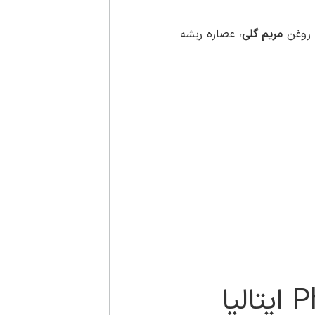
 روغن
مریم گلی
، عصاره ریشه