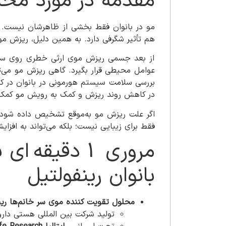
مقدمه در مورد محلو
مو در بانوان فقط بخشی از ظاهرشان نیست. 
هم تأثیر شگرفی دارد. به همین دلیل، ریزش مو 
از بعد جسمی ریزش موی ارثی خطری روی سلام
عوامل محیطی قرار بگیرد. گاهی ریزش مو می‌تو
بررسی سلامت سیستم هورمونی در بانوان در ک
در کاهش روند ریزش و کمک به رویش مو کمک ش
اگر علت ریزش مو به‌موقع تشخیص داده شود، در
فقط برای زیبایی نیست؛ بلکه می‌تواند به افزا
مروری 1 دقی
بانوان رینفولتیل
محلول تقویت کننده موی سر خانم‌ها رین
تولید شرکت بین المللی هستی دارو