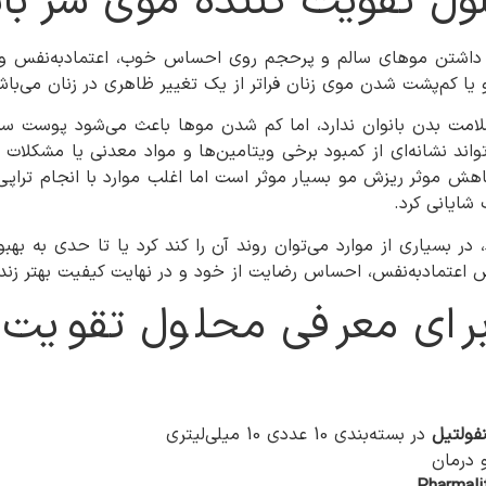
ل تقویت کننده موی سر بانو
داشتن موهای سالم و پرحجم روی احساس خوب، اعتمادبه‌نفس و حت
یا کم‌پشت شدن موی زنان فراتر از یک تغییر ظاهری در زنان می‌باش
ت بدن بانوان ندارد، اما کم شدن موها باعث می‌شود پوست سر 
اند نشانه‌ای از کمبود برخی ویتامین‌ها و مواد معدنی یا مشکلا
اهش موثر ریزش مو بسیار موثر است اما اغلب موارد با انجام تر
ایانی کرد.
 بسیاری از موارد می‌توان روند آن را کند کرد یا تا حدی به بهب
یش اعتمادبه‌نفس، احساس رضایت از خود و در نهایت کیفیت بهتر زند
قه‌ای برای معرفی محلول تقو
فولتیل
در بسته‌بندی 10 عددی 10 میلی‌لیتری
 درمان