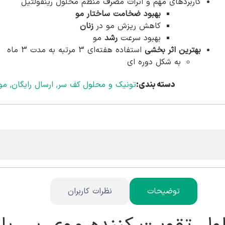
کاربردهای مهم و اثرات مصرف منظم محلول رینفولتیل
بهبود ضخامت ساختار مو
کاهش ریزش مو در
زنان
بهبود سرعت
رشد
مو
بهترین اثر بخشی
استفاده هفته‌ای 3 مرتبه به مدت 3 ماه
به شکل دوره ای
دسته بندی:
تونیک و محلول کف سر
,
ارسال رایگان
,
مو
توضیحات
نظرات کاربران