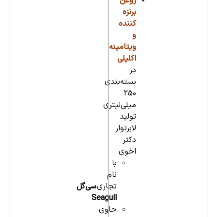
روغن
برنزه
کننده
و
ویتامینه
اکلیلی
در
بسته‌بندی
250
میلی‌لیتری
تولید
لابرتوار
دکتر
اخوی
با
نام
تجاری
سی‌گل
Seagull
حاوی