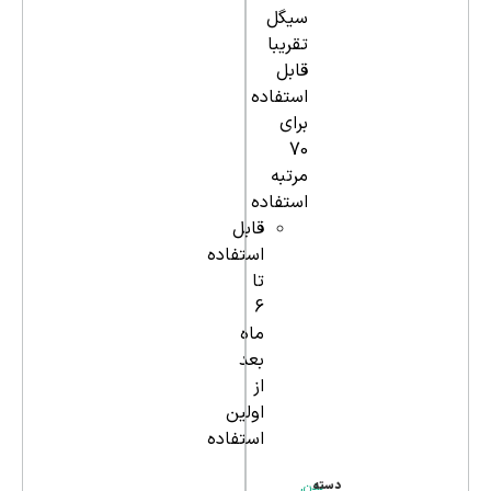
سیگل
تقریبا
قابل
استفاده
برای
70
مرتبه
استفاده
قابل
استفاده
تا
6
ماه
بعد
از
اولین
استفاده
دسته
بدن
,