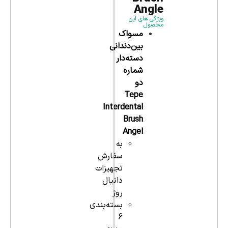
Angle
ویژگی های این
محصول
مسواک
بین‌دندانی
دسته‌دار
شماره
دو
Tepe
Interdental
Brush
Angel
به
سفارش
تجهیزات
دانیال
روژ
بسته‌بندی
6