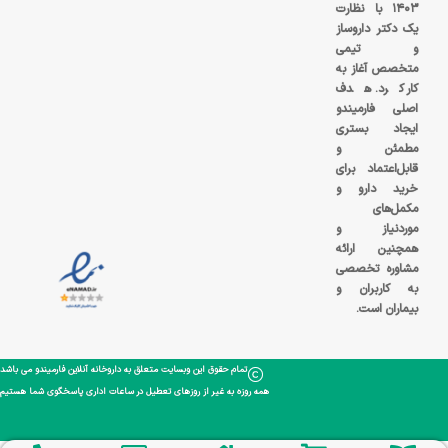
۱۴۰۳ با نظارت
یک دکتر داروساز
و تیمی
متخصص آغاز به
کار کرد. هدف
اصلی فارمیندو
ایجاد بستری
مطمئن و
قابل‌اعتماد برای
خرید دارو و
مکمل‌های
موردنیاز و
همچنین ارائه
مشاوره تخصصی
به کاربران و
بیماران است.
تمام حقوق این وبسایت متعلق به داروخانه آنلاین فارمیندو می باشد
همه روزه به غیر از روزهای تعطیل در ساعات اداری پاسخگوی شما هستیم