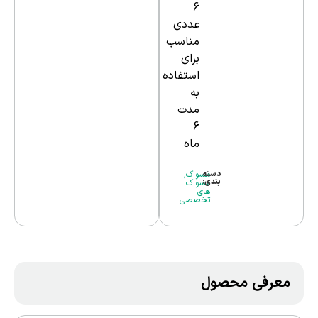
6
عددی
مناسب
برای
استفاده
به
مدت
6
ماه
دسته
مسواک
,
بندی:
مسواک
های
تخصصی
معرفی محصول