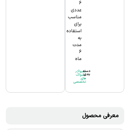
6
عددی
مناسب
برای
استفاده
به
مدت
6
ماه
دسته
مسواک
,
بندی:
مسواک
های
تخصصی
معرفی محصول