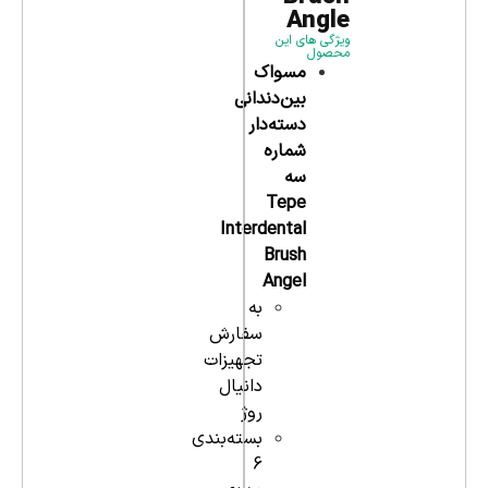
Angle
ویژگی های این
محصول
مسواک
بین‌دندانی
دسته‌دار
شماره
سه
Tepe
Interdental
Brush
Angel
به
سفارش
تجهیزات
دانیال
روژ
بسته‌بندی
6