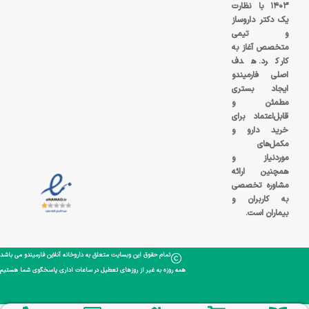
۱۴۰۳ با نظارت
یک دکتر داروساز
و تیمی
متخصص آغاز به
کار کرد. هدف
اصلی فارمیندو
ایجاد بستری
مطمئن و
قابل‌اعتماد برای
خرید دارو و
مکمل‌های
موردنیاز و
همچنین ارائه
مشاوره تخصصی
به کاربران و
بیماران است.
تمام حقوق این وبسایت متعلق به داروخانه آنلاین فارمیندو می باشد
همه روزه به غیر از روزهای تعطیل در ساعات اداری پاسخگوی شما هستیم