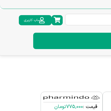
حساب کاربری
قیمت :
775,000
تومان