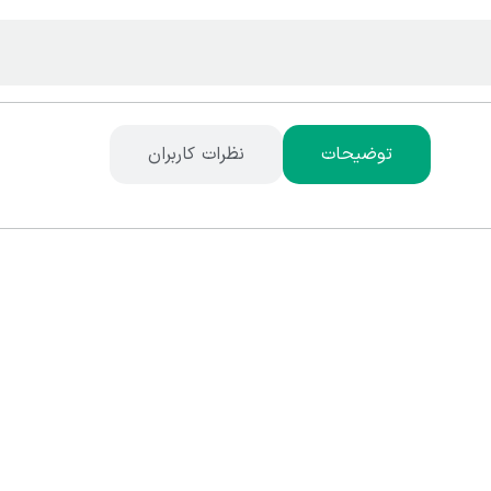
توضیحات
نظرات کاربران