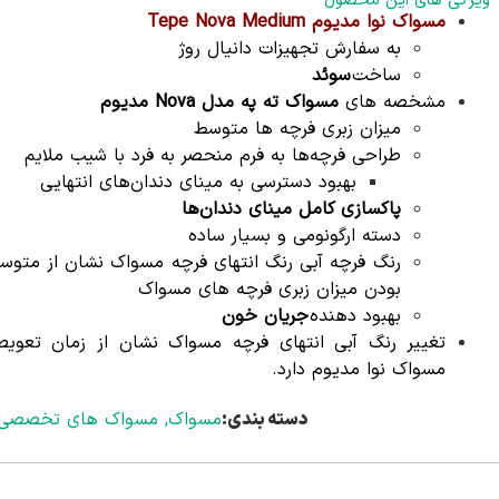
ویژگی های این محصول
مسواک نوا مدیوم Tepe Nova Medium
به سفارش تجهیزات دانیال روژ
ساخت
سوئد
مشخصه های
مسواک ته په مدل Nova مدیوم
میزان زبری فرچه ها متوسط
طراحی فرچه‌ها به فرم منحصر به فرد با شیب ملایم
بهبود دسترسی به مینای دندان‌های انتهایی
پاکسازی کامل مینای دندان‌ها
دسته ارگونومی و بسیار ساده
رنگ فرچه آبی رنگ انتهای فرچه‌ مسواک نشان از متوس
بودن میزان زبری فرچه های مسواک
بهبود دهنده
جریان خون
تغییر رنگ آبی انتهای فرچه مسواک نشان از زمان تعوی
مسواک نوا مدیوم دارد.
دسته بندی:
مسواک
,
مسواک های تخصصی