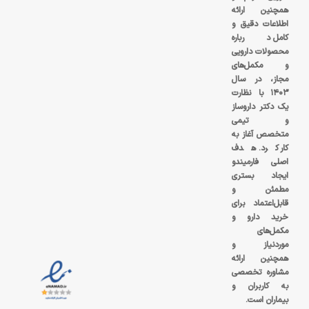
همچنین ارائه
اطلاعات دقیق و
کامل درباره
محصولات دارویی
و مکمل‌های
مجاز، در سال
۱۴۰۳ با نظارت
یک دکتر داروساز
و تیمی
متخصص آغاز به
کار کرد. هدف
اصلی فارمیندو
ایجاد بستری
مطمئن و
قابل‌اعتماد برای
خرید دارو و
مکمل‌های
موردنیاز و
همچنین ارائه
مشاوره تخصصی
به کاربران و
بیماران است.