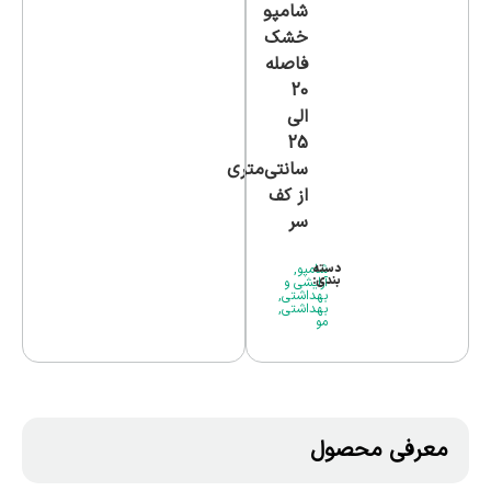
شامپو
خشک
فاصله
20
الی
25
سانتی‌متری
از کف
سر
دسته
شامپو
,
بندی:
آرایشی و
بهداشتی
,
بهداشتی
,
مو
معرفی محصول