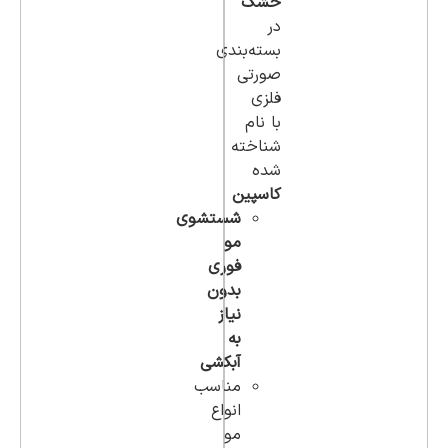
خشک
در
بسته‌بندی
صورتی
فلزی
با نام
شناخته
شده
کاسپین
شستشوی
مو
فوری
بدون
نیاز
به
آبکشی
مناسب
انواع
مو