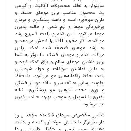
ساینوکر به لطف محصولات ارگانیک و گیاهی
یک محصول مناسب برای موهای خشک و
دارای موخوره است و باعث پیشگیری و درمان
وزخوردگی موها و نرم شدن و حالت پذیری
موها می‌شود. این شامپو باعث تسریع رشد
مو شده، آثار مخرب DHT را کاهش می‌دهد و
به رشد موهای ضعیف شده کمک زیادی
می‌کند. شامپو موهای خشک ساینوکر به شما
برای داشتن موهای سالم و براق کمک کرده و
به دلیل نداشتن سولفات و مواد شیمیایی
باعث حفظ رنگدانه‌های مو می‌شود. با حفظ
رطوبت رسانی به کف سر و ساقه مو، از خشکی
و وزی مجدد تارهای مو پیشگیری، شانه
پذیری را تسهیل و موجب بهبود حالت پذیری
مو می‌شود.
شامپو مخصوص موهای شکننده مجعد و وز
دار ساینوکر با داشتن مواد نرم کننده و حالت
دهنده، سبب نرمی و حفظ رطوبت موها