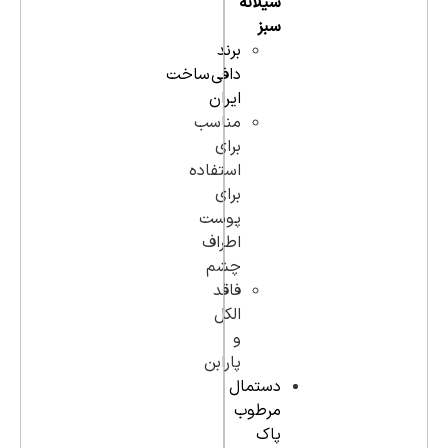
سیلانه
سبز
برند
دافی ساخت
ایران
مناسب
برای
استفاده
برای
پوست
اطراف
چشم
فاقد
الکل
و
پارابن
دستمال
مرطوب
پاک