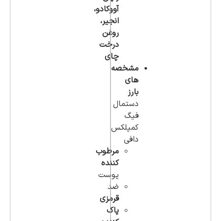
آووکادو،
انجیر،‌
روغن
درخت
چای
مشخصه
های
بارز
دستمال
فیگ
کمپلکس
دافی
مرطوب
کننده
پوست
ضد
قرمزی
پاک