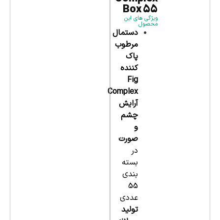
Box 55
ویژگی های این
محصول
دستمال
مرطوب
پاک
کننده
Fig
Complex
آرایش
چشم
و
صورت
در
بسته
بندی
55
عددی
تولید